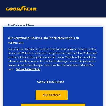
Zurück zur Liste
AUTOMOBILE WIMMER
Wir verwenden Cookies, um Ihr Nutzererlebnis zu
verbessern.
GMBH
Indem Sie auf „Cookies für das beste Nutzererlebnis zulassen“ klicken, helfen
Sie uns, die Website zu verbessern, beispielsweise indem wir Ihre Präferenzen
speichern, Erkenntnisse gewinnen, wie Sie unsere Website nutzen, und Ihnen
Dienste online und vor Ort verfügbar
relevante Inhalte anzeigen. Ihre Cookie-Einstellungen können Sie jederzeit in
unseren „Cookie-Einstellungen“ ändern. Weitere Informationen erhalten Sie
unter
Datenschutzrichtlinie
Kontakt
Serviceleistungen
Cookie-Einstellungen
Alle ablehnen