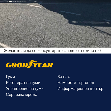
Желаете ли да се консултирате с човек от екипа ни?
Гуми
За нас
Регенерат на гуми
Намерете търговец
Управление на гуми
Информационен център
Сервизна мрежа