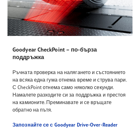
Goodyear CheckPoint – по-бърза
поддръжка
Ръчната проверка на налягането и състоянието
на всяка една гума отнема време и струва пари.
С CheckPoint отнема само няколко секунди.
Намалете разходите си за поддръжка и престоя
на камионите. Преминавате и се връщате
обратно на пътя.
Запознайте се с Goodyear Drive-Over-Reader