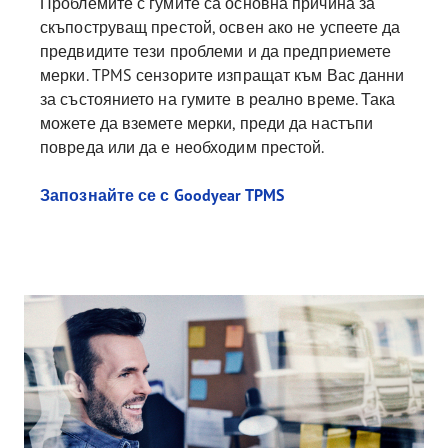
Проблемите с гумите са основна причина за
скъпоструващ престой, освен ако не успеете да
предвидите тези проблеми и да предприемете
мерки. TPMS сензорите изпращат към Вас данни
за състоянието на гумите в реално време. Така
можете да вземете мерки, преди да настъпи
повреда или да е необходим престой.
Запознайте се с Goodyear TPMS