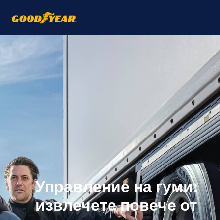
Управление на гуми:
извлечете повече от