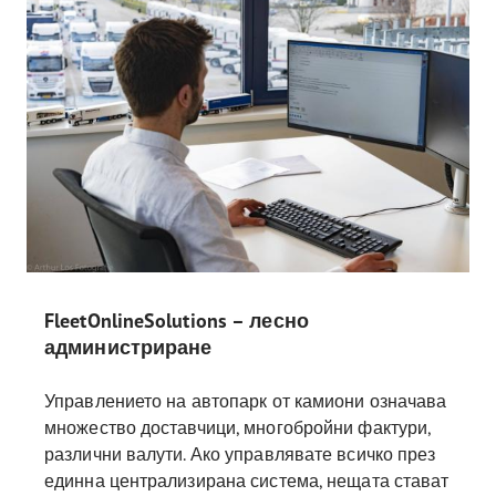
FleetOnlineSolutions – лесно
администриране
Управлението на автопарк от камиони означава
множество доставчици, многобройни фактури,
различни валути. Ако управлявате всичко през
единна централизирана система, нещата стават