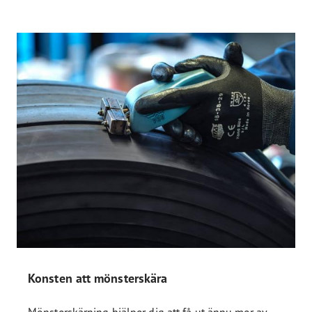
Konsten att mönsterskära
Mönsterskärning hjälper dig att få ut ännu mer av