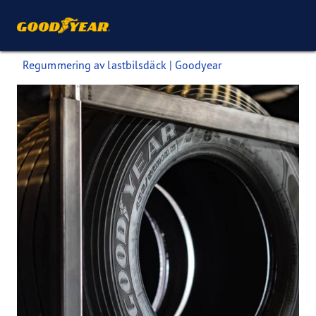
Regummering av lastbilsdäck | Goodyear