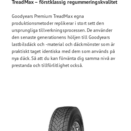
TreadMax – förstklassig regummeringskvalitet
Goodyears Premium TreadMax egna
produktionsmetoder replikerar i stort sett den
ursprungliga tillverkningsprocessen. De använder
den senaste generationens höljen till Goodyears
lastbilsdäck och -material och däckmönster som är
praktiskt taget identiska med dem som används på
nya däck. Så att du kan förvänta dig samma nivå av
prestanda och tillförlitlighet också.