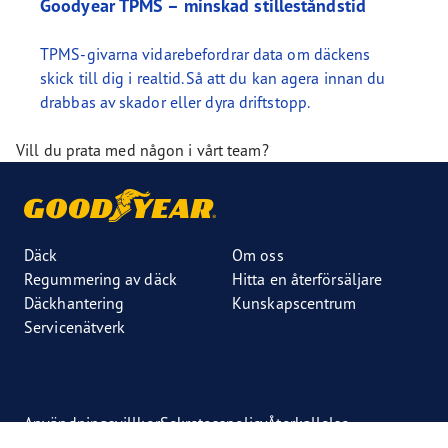
Goodyear TPMS – minskad stilleståndstid
TPMS-givarna vidarebefordrar data om däckens
skick till dig i realtid. Så att du kan agera innan du
drabbas av skador eller dyra driftstopp.
Vill du prata med någon i vårt team?
Däck
Om oss
Regummering av däck
Hitta en återförsäljare
Däckhantering
Kunskapscentrum
Servicenätverk
Användningsvillkor
Sekretesspolicy
Återkallelse
Nyhetsrum