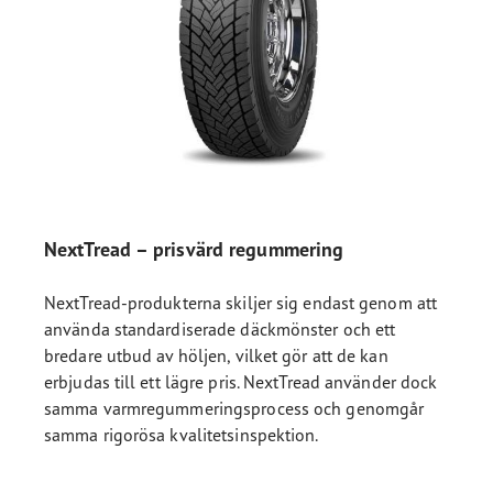
NextTread – prisvärd regummering
NextTread-produkterna skiljer sig endast genom att
använda standardiserade däckmönster och ett
bredare utbud av höljen, vilket gör att de kan
erbjudas till ett lägre pris. NextTread använder dock
samma varmregummeringsprocess och genomgår
samma rigorösa kvalitetsinspektion.