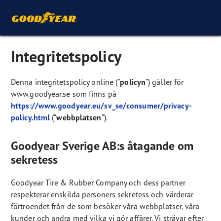
Integritetspolicy
Denna integritetspolicy online (”
policyn
”) gäller för
www.goodyear.se som finns på
https://www.goodyear.eu/sv_se/consumer/privacy-
policy.html
(“
webbplatsen
”).
Goodyear Sverige AB:s åtagande om
sekretess
Goodyear Tire & Rubber Company och dess partner
respekterar enskilda personers sekretess och värderar
förtroendet från de som besöker våra webbplatser, våra
kunder och andra med vilka vi gör affärer. Vi strävar efter