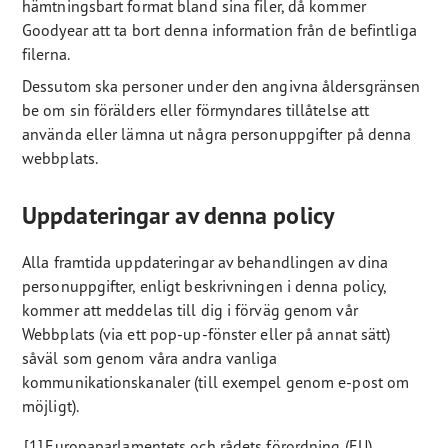
hämtningsbart format bland sina filer, då kommer
Goodyear att ta bort denna information från de befintliga
filerna.
Dessutom ska personer under den angivna åldersgränsen
be om sin förälders eller förmyndares tillåtelse att
använda eller lämna ut några personuppgifter på denna
webbplats.
Uppdateringar av denna policy
Alla framtida uppdateringar av behandlingen av dina
personuppgifter, enligt beskrivningen i denna policy,
kommer att meddelas till dig i förväg genom vår
Webbplats (via ett pop-up-fönster eller på annat sätt)
såväl som genom våra andra vanliga
kommunikationskanaler (till exempel genom e-post om
möjligt).
[1] Europaparlamentets och rådets förordning (EU)