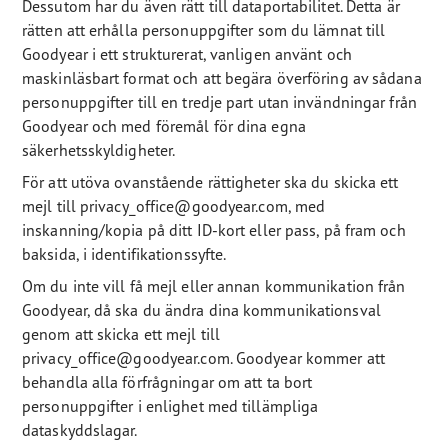
Dessutom har du även rätt till dataportabilitet. Detta är
rätten att erhålla personuppgifter som du lämnat till
Goodyear i ett strukturerat, vanligen använt och
maskinläsbart format och att begära överföring av sådana
personuppgifter till en tredje part utan invändningar från
Goodyear och med föremål för dina egna
säkerhetsskyldigheter.
För att utöva ovanstående rättigheter ska du skicka ett
mejl till privacy_office@goodyear.com, med
inskanning/kopia på ditt ID-kort eller pass, på fram och
baksida, i identifikationssyfte.
Om du inte vill få mejl eller annan kommunikation från
Goodyear, då ska du ändra dina kommunikationsval
genom att skicka ett mejl till
privacy_office@goodyear.com. Goodyear kommer att
behandla alla förfrågningar om att ta bort
personuppgifter i enlighet med tillämpliga
dataskyddslagar.