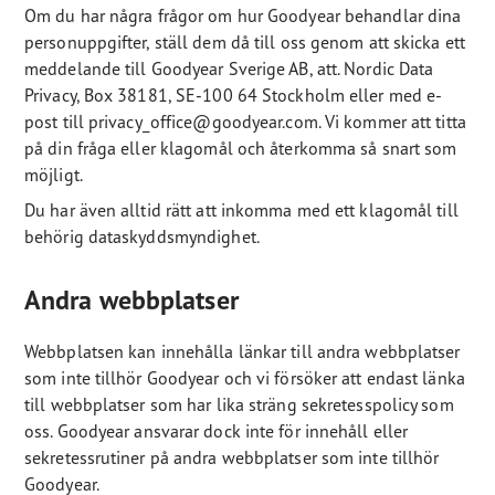
Om du har några frågor om hur Goodyear behandlar dina
personuppgifter, ställ dem då till oss genom att skicka ett
meddelande till Goodyear Sverige AB, att. Nordic Data
Privacy, Box 38181, SE-100 64 Stockholm eller med e-
post till privacy_office@goodyear.com. Vi kommer att titta
på din fråga eller klagomål och återkomma så snart som
möjligt.
Du har även alltid rätt att inkomma med ett klagomål till
behörig dataskyddsmyndighet.
Andra webbplatser
Webbplatsen kan innehålla länkar till andra webbplatser
som inte tillhör Goodyear och vi försöker att endast länka
till webbplatser som har lika sträng sekretesspolicy som
oss. Goodyear ansvarar dock inte för innehåll eller
sekretessrutiner på andra webbplatser som inte tillhör
Goodyear.