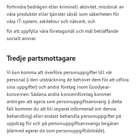
förhindra bedrägeri eller kriminell aktivitet, missbruk av
våra produkter eller tjänster såväl som säkerheten för
våra IT-system, arkitektur och nätverk; och
för att uppfylla våra företagsmål och mål beträffande
socialt ansvar.
Tredje partsmottagare
Vi kan komma att överföra personuppgifter till vår
personal (i den utsträckning de behöver dem för att utföra
sina uppgifter) och andra företag inom Goodyear-
koncernen. Sådana andra koncernföretag kommer
antingen att agera som personuppgiftsansvarig (i detta
fall kommer du att bli separat informerad om denna
behandling) eller endast behandla personuppgifter på
uppdrag för och på personuppgiftsansvarigs begäran
(därmed agerar de som personuppgiftsbiträde).