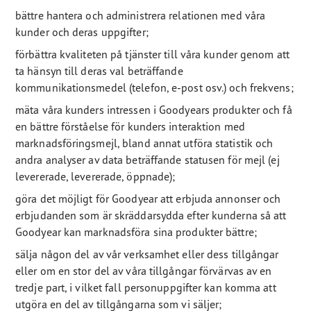
bättre hantera och administrera relationen med våra
kunder och deras uppgifter;
förbättra kvaliteten på tjänster till våra kunder genom att
ta hänsyn till deras val beträffande
kommunikationsmedel (telefon, e-post osv.) och frekvens;
mäta våra kunders intressen i Goodyears produkter och få
en bättre förståelse för kunders interaktion med
marknadsföringsmejl, bland annat utföra statistik och
andra analyser av data beträffande statusen för mejl (ej
levererade, levererade, öppnade);
göra det möjligt för Goodyear att erbjuda annonser och
erbjudanden som är skräddarsydda efter kunderna så att
Goodyear kan marknadsföra sina produkter bättre;
sälja någon del av vår verksamhet eller dess tillgångar
eller om en stor del av våra tillgångar förvärvas av en
tredje part, i vilket fall personuppgifter kan komma att
utgöra en del av tillgångarna som vi säljer;