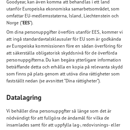
Goodyear, kan även komma att behandlas i ett land
utanför Europeiska ekonomiska samarbetsområdet, som
omfattar EU-medlemsstaterna, Island, Liechtenstein och
Norge (”
EES
”).
Om dina personuppgifter överförs utanför EES, kommer vi
att ingå standardavtalsklausuler för EU som är godkända
av Europeiska kommissionen före en sådan överföring för
att säkerställa obligatorisk skyddsnivå för de överförda
personuppgifterna. Du kan begära ytterligare information
beträffande detta och erhålla en kopia på relevanta skydd
som finns på plats genom att utöva dina rättigheter som
fastställt nedan (se avsnittet ”Dina rättigheter”).
Datalagring
Vi behåller dina personuppgfter så länge som det är
nödvändigt för att fullgöra de ändamål för vilka de
insamlades samt för att uppfylla lag-, redovisnings- eller