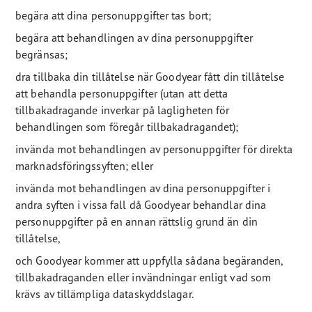
begära att dina personuppgifter tas bort;
begära att behandlingen av dina personuppgifter
begränsas;
dra tillbaka din tillåtelse när Goodyear fått din tillåtelse
att behandla personuppgifter (utan att detta
tillbakadragande inverkar på lagligheten för
behandlingen som föregår tillbakadragandet);
invända mot behandlingen av personuppgifter för direkta
marknadsföringssyften; eller
invända mot behandlingen av dina personuppgifter i
andra syften i vissa fall då Goodyear behandlar dina
personuppgifter på en annan rättslig grund än din
tillåtelse,
och Goodyear kommer att uppfylla sådana begäranden,
tillbakadraganden eller invändningar enligt vad som
krävs av tillämpliga dataskyddslagar.