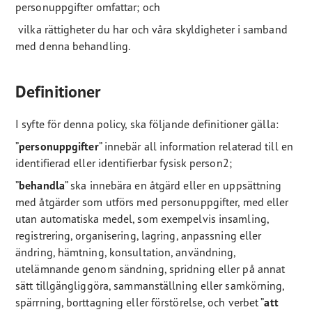
personuppgifter omfattar; och
vilka rättigheter du har och våra skyldigheter i samband
med denna behandling.
Definitioner
I syfte för denna policy, ska följande definitioner gälla:
”
personuppgifter
” innebär all information relaterad till en
identifierad eller identifierbar fysisk person2;
”
behandla
” ska innebära en åtgärd eller en uppsättning
med åtgärder som utförs med personuppgifter, med eller
utan automatiska medel, som exempelvis insamling,
registrering, organisering, lagring, anpassning eller
ändring, hämtning, konsultation, användning,
utelämnande genom sändning, spridning eller på annat
sätt tillgängliggöra, sammanställning eller samkörning,
spärrning, borttagning eller förstörelse, och verbet ”
att