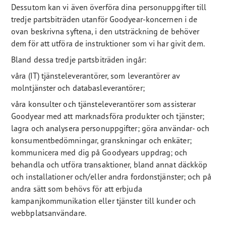
Dessutom kan vi även överföra dina personuppgifter till
tredje partsbiträden utanför Goodyear-koncernen i de
ovan beskrivna syftena, i den utsträckning de behöver
dem för att utföra de instruktioner som vi har givit dem.
Bland dessa tredje partsbiträden ingår:
våra (IT) tjänsteleverantörer, som leverantörer av
molntjänster och databasleverantörer;
våra konsulter och tjänsteleverantörer som assisterar
Goodyear med att marknadsföra produkter och tjänster;
lagra och analysera personuppgifter; göra användar- och
konsumentbedömningar, granskningar och enkäter;
kommunicera med dig på Goodyears uppdrag; och
behandla och utföra transaktioner, bland annat däckköp
och installationer och/eller andra fordonstjänster; och på
andra sätt som behövs för att erbjuda
kampanjkommunikation eller tjänster till kunder och
webbplatsanvändare.