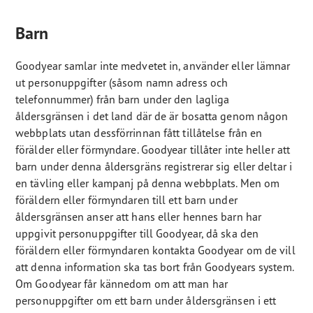
Barn
Goodyear samlar inte medvetet in, använder eller lämnar
ut personuppgifter (såsom namn adress och
telefonnummer) från barn under den lagliga
åldersgränsen i det land där de är bosatta genom någon
webbplats utan dessförrinnan fått tillåtelse från en
förälder eller förmyndare. Goodyear tillåter inte heller att
barn under denna åldersgräns registrerar sig eller deltar i
en tävling eller kampanj på denna webbplats. Men om
föräldern eller förmyndaren till ett barn under
åldersgränsen anser att hans eller hennes barn har
uppgivit personuppgifter till Goodyear, då ska den
föräldern eller förmyndaren kontakta Goodyear om de vill
att denna information ska tas bort från Goodyears system.
Om Goodyear får kännedom om att man har
personuppgifter om ett barn under åldersgränsen i ett