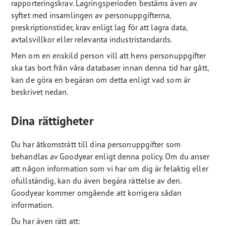
rapporteringskrav. Lagringsperioden bestäms även av
syftet med insamlingen av personuppgifterna,
preskriptionstider, krav enligt lag för att lagra data,
avtalsvillkor eller relevanta industristandards.
Men om en enskild person vill att hens personuppgifter
ska tas bort från våra databaser innan denna tid har gått,
kan de göra en begäran om detta enligt vad som är
beskrivet nedan.
Dina rättigheter
Du har åtkomsträtt till dina personuppgifter som
behandlas av Goodyear enligt denna policy. Om du anser
att någon information som vi har om dig är felaktig eller
ofullständig, kan du även begära rättelse av den.
Goodyear kommer omgående att korrigera sådan
information.
Du har även rätt att: