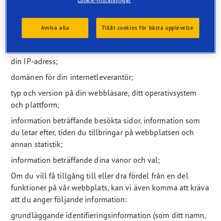
Cookie-inställningar
frivilligt uppger personuppgifter till Goodyear.
Personuppgifter som samlas in
Avvisa alla
Tillåt cookies för bästa upplevelse
Vi samlar in följande information från besökare på
webbplatsen:
din IP-adress;
domänen för din internetleverantör;
typ och version på din webbläsare, ditt operativsystem
och plattform;
information beträffande besökta sidor, information som
du letar efter, tiden du tillbringar på webbplatsen och
annan statistik;
information beträffande dina vanor och val;
Om du vill få tillgång till eller dra fördel från en del
funktioner på vår webbplats, kan vi även komma att kräva
att du anger följande information:
grundläggande identifieringsinformation (som ditt namn,