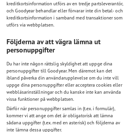
kreditkortsinformation utförs av en tredje partsleverantör,
och Goodyear behandlar eller förvarar inte din betal- och
kreditkortsinformation i samband med transaktioner som
utförs via webbplatsen.
Följderna av att vägra lämna ut
personuppgifter
Du har inte någon rättslig skyldighet att uppge dina
personuppgifter till Goodyear. Men däremot kan det
ibland påverka din användarupplevelse om du inte vill
uppge dina personuppgifter eller acceptera cookies eller
webbläsarinställningar och du kanske inte kan använda
vissa funktioner på webbplatsen.
Därför när personuppgifter samlas in (t.ex. i formulär),
kommer vi att ange om det är obligatorisk att lämna
sådana uppgifter (t.ex. med en asterisk) och följderna av
inte lämna dessa uppgifter.