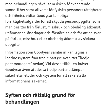
med behandlingen såväl som risken för varierande
sannolikhet samt allvaret för fysiska personers rättigheter
och friheter, vidtar Goodyear lämpliga
försiktighetsåtgärder för att skydda personuppgifter som
man besitter från förlust, missbruk och obehörig åtkomst,
utlämnande, ändringar och förstörelse och för att ge svar
på förlust, missbruk eller obehörig åtkomst av sådana
uppgifter.
Information som Goodyear samlar in kan lagras i
lagringssystem från tredje part (se avsnittet ”Tredje
partsmottagare” nedan). Vid dessa tillfällen kräver
Goodyear även att dessa tredje parter tillämpar
säkerhetsmetoder och -system för att säkerställa
informationens säkerhet.
Syften och rättslig grund för
behandlingen