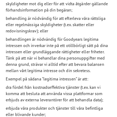
skyldigheter mot dig eller för att vidta åtgärder gällande
förhandsinformation på din begäran;
behandling är nödvändig för att efterleva våra rättsliga
eller regelmässiga skyldigheter (t.ex. skatter eller
redovisningskrav); eller
behandlingen är nödvändig för Goodyears legitima
intressen och inverkar inte på ett otillbörligt sätt på dina
intressen eller grundläggande rättigheter eller friheter.
Tänk på att när vi behandlar dina personuppgifter med
denna grund, strävar vi alltid efter att bevara balansen
mellan vårt legitima intresse och din sekretess.
Exempel på sådana ”legitima intressen” är att:
dra fördel från kostnadseffektiva tjänster (t.ex. kan vi
komma att besluta att använda vissa plattformar som
erbjuds av externa leverantörer för att behandla data);
erbjuda våra produkter och tjänster till våra befintliga
eller blivande kunder;