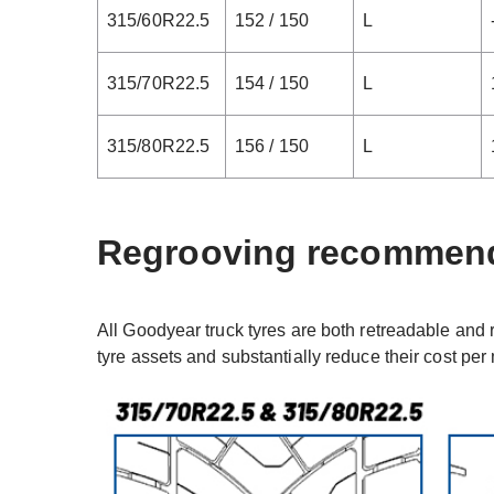
315/60R22.5
152 / 150
L
315/70R22.5
154 / 150
L
315/80R22.5
156 / 150
L
Regrooving recommen
All Goodyear truck tyres are both retreadable and 
tyre assets and substantially reduce their cost per