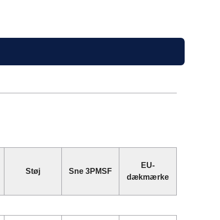
EU-
Støj
Sne 3PMSF
dækmærke