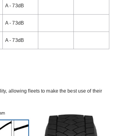
A - 73dB
A - 73dB
A - 73dB
y, allowing fleets to make the best use of their