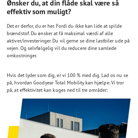
Ønsker du, at din flåde skal være så
effektiv som muligt?
Det er derfor, du er her. Fordi du ikke kan lide at spilde
brændstof. Du ønsker at få maksimal værdi af alle
aktiver/investeringer. Du vil gerne se dine lastbiler ude på
vejen. Og selvfølgelig vil du reducere dine samlede
omkostninger.
Hvis det lyder som dig, er vi 100 % med dig. Lad os nu se
på, hvordan Goodyear Total Mobility kan hjælpe. Vi tror
på, at ​​effektivitet kan koges ned til tre områder: