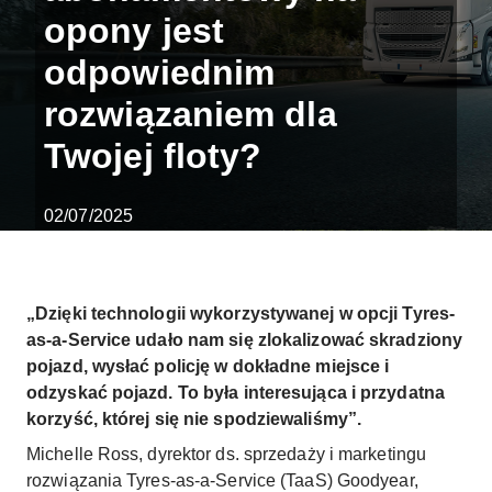
opony jest
odpowiednim
rozwiązaniem dla
Twojej floty?
02/07/2025
„Dzięki technologii wykorzystywanej w opcji Tyres-
as-a-Service udało nam się zlokalizować skradziony
pojazd, wysłać policję w dokładne miejsce i
odzyskać pojazd. To była interesująca i przydatna
korzyść, której się nie spodziewaliśmy”.
Michelle Ross, dyrektor ds. sprzedaży i marketingu
rozwiązania Tyres-as-a-Service (TaaS) Goodyear,