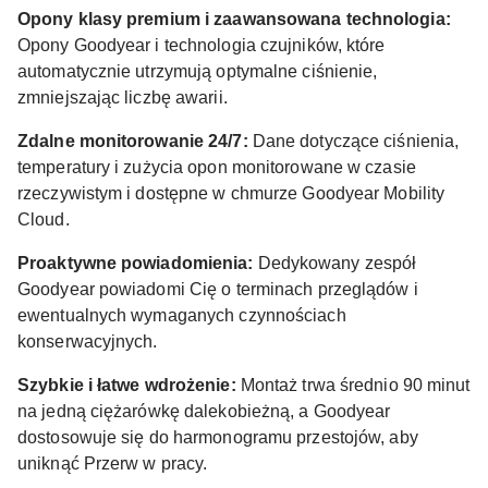
Opony klasy premium i zaawansowana technologia:
Opony Goodyear i technologia czujników, które
automatycznie utrzymują optymalne ciśnienie,
zmniejszając liczbę awarii.
Zdalne monitorowanie 24/7:
Dane dotyczące ciśnienia,
temperatury i zużycia opon monitorowane w czasie
rzeczywistym i dostępne w chmurze Goodyear Mobility
Cloud.
Proaktywne powiadomienia:
Dedykowany zespół
Goodyear powiadomi Cię o terminach przeglądów i
ewentualnych wymaganych czynnościach
konserwacyjnych.
Szybkie i łatwe wdrożenie:
Montaż trwa średnio 90 minut
na jedną ciężarówkę dalekobieżną, a Goodyear
dostosowuje się do harmonogramu przestojów, aby
uniknąć Przerw w pracy.