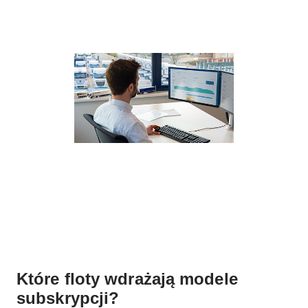
Które floty wdrażają modele
subskrypcji?