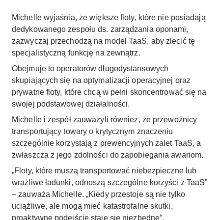
Michelle wyjaśnia, że większe floty, które nie posiadają
dedykowanego zespołu ds. zarządzania oponami,
zazwyczaj przechodzą na model TaaS, aby zlecić tę
specjalistyczną funkcję na zewnątrz.
Obejmuje to operatorów długodystansowych
skupiających się na optymalizacji operacyjnej oraz
prywatne floty, które chcą w pełni skoncentrować się na
swojej podstawowej działalności.
Michelle i zespół zauważyli również, że przewoźnicy
transportujący towary o krytycznym znaczeniu
szczególnie korzystają z prewencyjnych zalet TaaS, a
zwłaszcza z jego zdolności do zapobiegania awariom.
„Floty, które muszą transportować niebezpieczne lub
wrażliwe ładunki, odnoszą szczególne korzyści z TaaS”
– zauważa Michelle. „Kiedy przestoje są nie tylko
uciążliwe, ale mogą mieć katastrofalne skutki,
proaktywne podejście staje się niezbędne”.