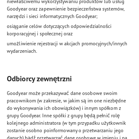
niewłaściwemu wykorzystywaniu produktów lub usług
Goodyear oraz zapewnienie bezpieczeństwa systemów,
narzędzi i sieci informatycznych Goodyear;
osiąganie celów dotyczących odpowiedzialności
korporacyjnej i społecznej oraz
umożliwienie rejestracji w akcjach promocyjnych/innych
wydarzeniach.
Odbiorcy zewnętrzni
Goodyear może przekazywać dane osobowe swoim
pracownikom (w zakresie, w jakim są im one niezbędne
do wykonywania ich obowiązków) i innym spółkom z
grupy Goodyear. Inne spółki z grupy będą pełnić rolę
kolejnego administratora (w tym przypadku użytkownik
zostanie osobno poinformowany o przetwarzaniu jego
danych) bądź przetwarzać dane osobowe w imieniu i na