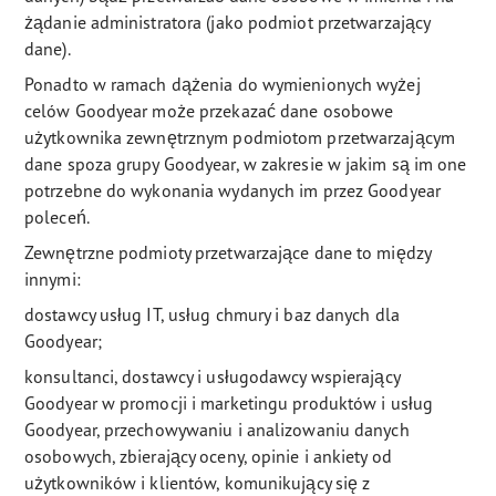
żądanie administratora (jako podmiot przetwarzający
dane).
Ponadto w ramach dążenia do wymienionych wyżej
celów Goodyear może przekazać dane osobowe
użytkownika zewnętrznym podmiotom przetwarzającym
dane spoza grupy Goodyear, w zakresie w jakim są im one
potrzebne do wykonania wydanych im przez Goodyear
poleceń.
Zewnętrzne podmioty przetwarzające dane to między
innymi:
dostawcy usług IT, usług chmury i baz danych dla
Goodyear;
konsultanci, dostawcy i usługodawcy wspierający
Goodyear w promocji i marketingu produktów i usług
Goodyear, przechowywaniu i analizowaniu danych
osobowych, zbierający oceny, opinie i ankiety od
użytkowników i klientów, komunikujący się z