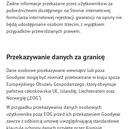
Żadne informacje przekazane przez użytkowników za
pośrednictwem dostępnego na Stronie internetowej
formularza internetowej rejestracji gwarancji na opony nie
będą udostępniane osobom trzecim, z wyjątkiem
przypadków przewidzianych prawem.
Przekazywanie danych za granicę
Dane osobowe przekazywane wewnątrz lub poza
Goodyear mogą być również przetwarzane w kraju spoza
Europejskiego Obszaru Gospodarczego, który obejmuje
państwa członkowskie UE, Islandię, Liechtenstein oraz
Norwegię („EOG”).
W przypadku przekazywania danych osobowych
użytkownika poza EOG przed ich przekazaniem Goodyear
zawrze z odbiorcą umowę uwzględniającą standardowe
klauzule ochrony danych przyjęte przez Komisję