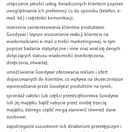
ulepszanie jakości usług świadczonych klientom poprzez
uwzględnianie ich preferencji co do sposobu (telefon, e-
mail itd.) i częstości komunikacji;
mierzenie zainteresowania klientów produktami
Goodyear i lepsze zrozumienie reakcji klientów na
wiadomościami e-mail o treści marketingowej, w tym
poprzez badania statystyczne i inne oraz analizę danych
dotyczących statusu wiadomości (niedoręczona,
doręczona, otwarta);
umożliwienie Goodyear oferowania reklam i ofert
dopasowanych do klientów, co wpływa na skuteczniejsze
wprowadzanie przez Goodyear produktów na rynek;
sprzedaż całości lub części przedsiębiorstwa Goodyear
lub jej majątku bądź nabycie przez osobę trzecią
majątku, którego część mogą stanowić również dane
osobowe;
zapobieganie oszustwom lub działaniom przestępczym i