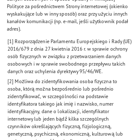
Polityce za pośrednictwem Strony internetowej (okienko
wyskakujące lub w inny sposób) oraz przy użyciu innych
kanałów komunikacji (np. e-mail, jeśli użytkownik podał
adres).
[1] Rozporządzenie Parlamentu Europejskiego i Rady (UE)
2016/679 z dnia 27 kwietnia 2016 r. w sprawie ochrony
osób fizycznych w związku z przetwarzaniem danych
osobowych i w sprawie swobodnego przepływu takich
danych oraz uchylenia dyrektywy 95/46/WE.
[2] Możliwa do zidentyfikowania osoba fizyczna to
osoba, którą można bezpośrednio lub pośrednio
zidentyfikować, w szczególności na podstawie
identyfikatora takiego jak imię i nazwisko, numer
identyfikacyjny, dane o lokalizacji, identyfikator
internetowy lub jeden bądź kilka szczególnych
czynników określających fizyczną, fizjologiczną,
genetyczną, psychiczną, ekonomiczną, kulturową lub