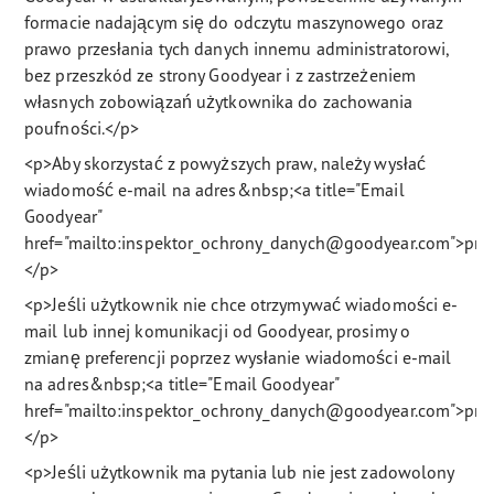
formacie nadającym się do odczytu maszynowego oraz
prawo przesłania tych danych innemu administratorowi,
bez przeszkód ze strony Goodyear i z zastrzeżeniem
własnych zobowiązań użytkownika do zachowania
poufności.</p>
<p>Aby skorzystać z powyższych praw, należy wysłać
wiadomość e-mail na adres&nbsp;<a title="Email
Goodyear"
href="mailto:inspektor_ochrony_danych@goodyear.com">pri
</p>
<p>Jeśli użytkownik nie chce otrzymywać wiadomości e-
mail lub innej komunikacji od Goodyear, prosimy o
zmianę preferencji poprzez wysłanie wiadomości e-mail
na adres&nbsp;<a title="Email Goodyear"
href="mailto:inspektor_ochrony_danych@goodyear.com">pri
</p>
<p>Jeśli użytkownik ma pytania lub nie jest zadowolony