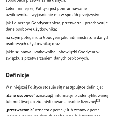
sposobach przetwarzania danych.
Celem niniejszej Polityki jest poinformowanie
użytkownika i wyjaśnienie mu w sposób przejrzysty:
jak i dlaczego Goodyear zbiera, przetwarza i przechowuje
dane osobowe użytkownika;
na czym polega rola Goodyear jako administratora danych
osobowych użytkownika; oraz
jakie są prawa użytkownika i obowiązki Goodyear w
związku z przetwarzaniem danych osobowych.
Definicje
W niniejszej Polityce stosuje się następujące definicje:
„
dane osobowe
” oznaczają informacje o zidentyfikowanej
[2]
lub możliwej do zidentyfikowania osobie fizycznej
„
przetwarzanie
” oznacza operację lub zestaw operacji