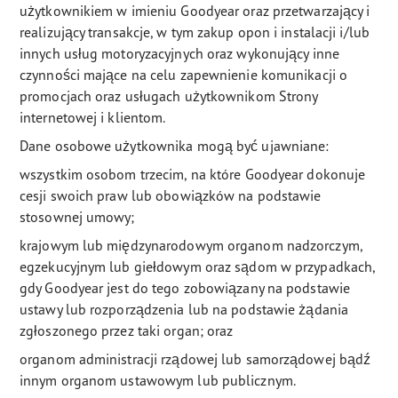
użytkownikiem w imieniu Goodyear oraz przetwarzający i
realizujący transakcje, w tym zakup opon i instalacji i/lub
innych usług motoryzacyjnych oraz wykonujący inne
czynności mające na celu zapewnienie komunikacji o
promocjach oraz usługach użytkownikom Strony
internetowej i klientom.
Dane osobowe użytkownika mogą być ujawniane:
wszystkim osobom trzecim, na które Goodyear dokonuje
cesji swoich praw lub obowiązków na podstawie
stosownej umowy;
krajowym lub międzynarodowym organom nadzorczym,
egzekucyjnym lub giełdowym oraz sądom w przypadkach,
gdy Goodyear jest do tego zobowiązany na podstawie
ustawy lub rozporządzenia lub na podstawie żądania
zgłoszonego przez taki organ; oraz
organom administracji rządowej lub samorządowej bądź
innym organom ustawowym lub publicznym.