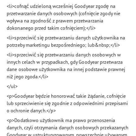
<li>cofnąć udzieloną wcześniej Goodyear zgodę na
przetwarzanie danych osobowych (cofnięcie zgody nie
wpływa na zgodność z prawem przetwarzania
dokonanego przed takim cofnięciem);</li>
<li>sprzeciwić się przetwarzaniu danych użytkownika na
potrzeby marketingu bezpośredniego; lub&nbsp;</li>
<li>sprzeciwić się przetwarzaniu danych osobowych w
innych celach w przypadkach, gdy Goodyear przetwarza
dane osobowe użytkownika na innej podstawie prawnej
niż jego zgoda.</li>
</ul>
<p>Goodyear będzie honorować takie żądanie, cofnięcie
lub sprzeciwienie się zgodnie z odpowiednimi przepisami
o ochronie danych.</p>
<p>Dodatkowo użytkownik ma prawo przenoszenia
danych, czyli otrzymania danych osobowych przekazanych
Goodyear w ustrukturyzowanym, powszechnie używanym