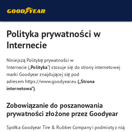
Polityka prywatności w
Internecie
Niniejszą Politykę prywatności w
Internecie („
Polityka
”)
stosuje się do strony internetowej
marki Goodyear znajdującej się pod
adresem
https://www.goodyear.eu
(„Strona
internetowa”)
.
Zobowiązanie do poszanowania
prywatności złożone przez Goodyear
Spółka Goodyear Tire & Rubber Company i podmioty z nią