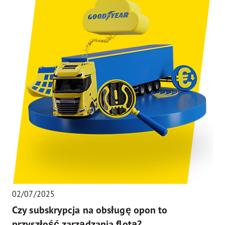
02/07/2025
Czy subskrypcja na obsługę opon to
przyszłość zarządzania flotą?