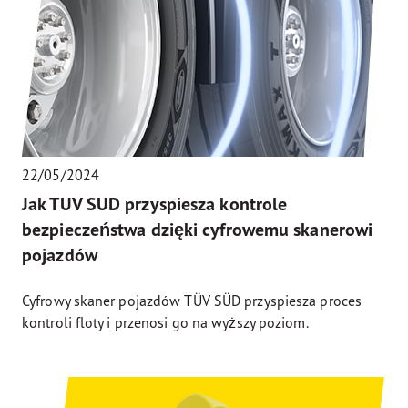
22/05/2024
Jak TUV SUD przyspiesza kontrole
bezpieczeństwa dzięki cyfrowemu skanerowi
pojazdów
Cyfrowy skaner pojazdów TÜV SÜD przyspiesza proces
kontroli floty i przenosi go na wyższy poziom.