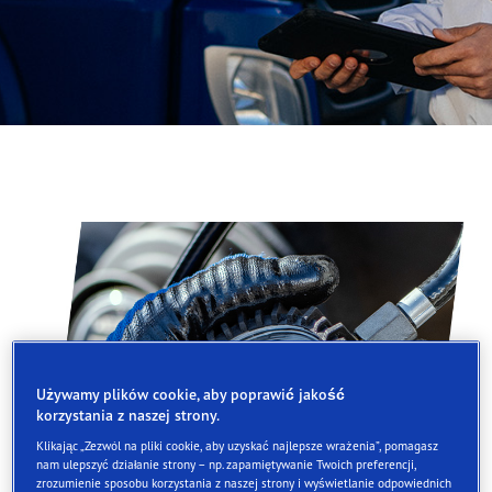
Używamy plików cookie, aby poprawić jakość
korzystania z naszej strony.
Klikając „Zezwól na pliki cookie, aby uzyskać najlepsze wrażenia”, pomagasz
nam ulepszyć działanie strony – np. zapamiętywanie Twoich preferencji,
zrozumienie sposobu korzystania z naszej strony i wyświetlanie odpowiednich