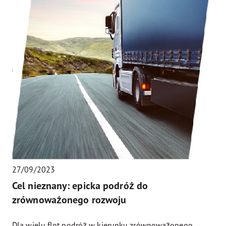
27/09/2023
Cel nieznany: epicka podróż do
zrównoważonego rozwoju
Dla wielu flot podróż w kierunku zrównoważonego