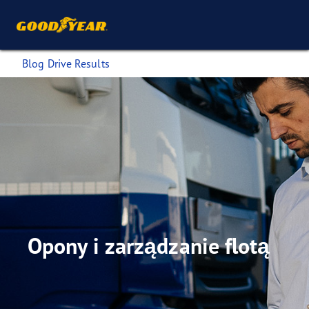
Blog Drive Results
Opony i zarządzanie flotą