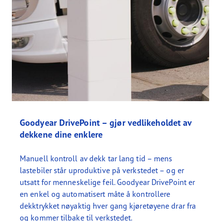
Goodyear DrivePoint – gjør vedlikeholdet av
dekkene dine enklere
Manuell kontroll av dekk tar lang tid – mens
lastebiler står uproduktive på verkstedet – og er
utsatt for menneskelige feil. Goodyear DrivePoint er
en enkel og automatisert måte å kontrollere
dekktrykket nøyaktig hver gang kjøretøyene drar fra
og kommer tilbake til verkstedet.