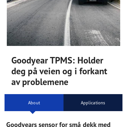
Goodyear TPMS: Holder
deg på veien og i forkant
av problemene
About
Applications
Goodyears sensor for små dekk med