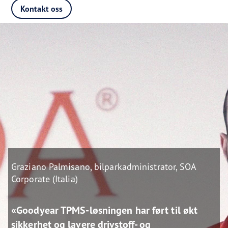
Kontakt oss
Graziano Palmisano, bilparkadministrator, SOA
Corporate (Italia)
«Goodyear TPMS-løsningen har ført til økt
sikkerhet og lavere drivstoff- og