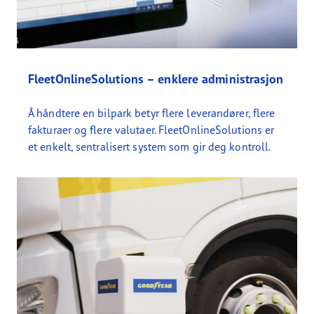
FleetOnlineSolutions – enklere administrasjon
Å håndtere en bilpark betyr flere leverandører, flere
fakturaer og flere valutaer. FleetOnlineSolutions er
et enkelt, sentralisert system som gir deg kontroll.