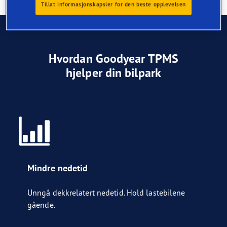
effektivitet.
Tillat informasjonskapsler for den beste opplevelsen
Hvordan Goodyear TPMS
hjelper din bilpark
Mindre nedetid
Unngå dekkrelatert nedetid. Hold lastebilene
gående.