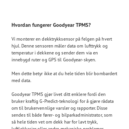
Hvordan fungerer Goodyear TPMS?
Vi monterer en dekktrykksensor på felgen på hvert
hjul. Denne sensoren måler data om lufttrykk og
temperatur i dekkene og sender dem via en
innebygd ruter og GPS til Goodyear-skyen.
Men dette betyr ikke at du hele tiden blir bombardert
med data.
Goodyear TPMS gjør livet ditt enklere fordi den
bruker kraftig G-Predict-teknologi for å gjøre rådata
om til brukervennlige varsler og rapporter. Disse
sendes til både fører- og bilparkadministrator, som
så hele tiden vet om dekk har for lavt trykk,
luftlekkasjer eller andre mekaniske problemer.