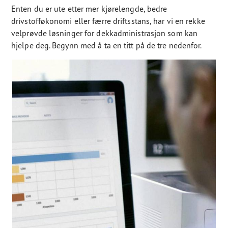
Enten du er ute etter mer kjørelengde, bedre
drivstofføkonomi eller færre driftsstans, har vi en rekke
velprøvde løsninger for dekkadministrasjon som kan
hjelpe deg. Begynn med å ta en titt på de tre nedenfor.