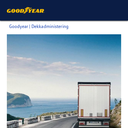
Goodyear | Dekkadministering