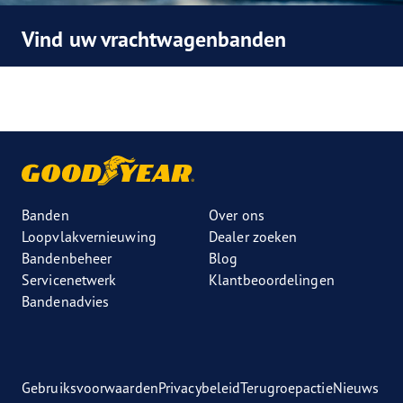
Vind uw vrachtwagenbanden
Banden
Over ons
Loopvlakvernieuwing
Dealer zoeken
Bandenbeheer
Blog
Servicenetwerk
Klantbeoordelingen
Bandenadvies
Gebruiksvoorwaarden
Privacybeleid
Terugroepactie
Nieuws