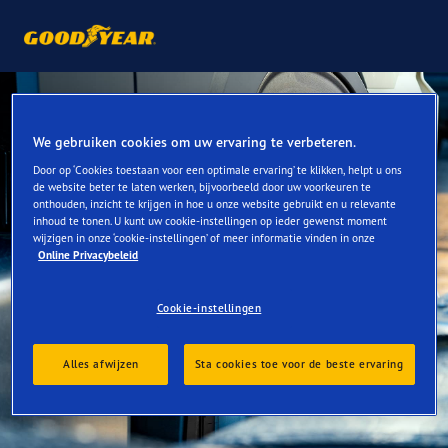
We gebruiken cookies om uw ervaring te verbeteren.
Door op ‘Cookies toestaan voor een optimale ervaring’ te klikken, helpt u ons
de website beter te laten werken, bijvoorbeeld door uw voorkeuren te
onthouden, inzicht te krijgen in hoe u onze website gebruikt en u relevante
inhoud te tonen. U kunt uw cookie-instellingen op ieder gewenst moment
wijzigen in onze ‘cookie-instellingen’ of meer informatie vinden in onze
Online Privacybeleid
Cookie-instellingen
Alles afwijzen
Sta cookies toe voor de beste ervaring