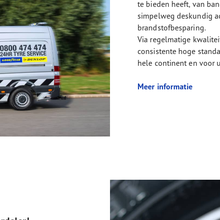
te bieden heeft, van ba
simpelweg deskundig ad
brandstofbesparing.
Via regelmatige kwalite
consistente hoge stand
hele continent en voor u
Meer informatie