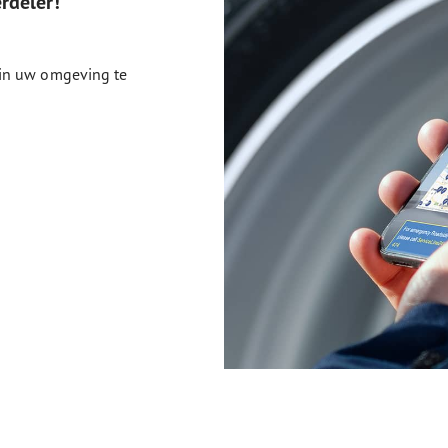
rdeler!
 in uw omgeving te