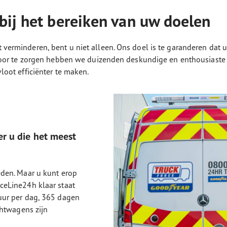
bij het bereiken van uw doelen
wilt verminderen, bent u niet alleen. Ons doel is te garanderen 
or te zorgen hebben we duizenden deskundige en enthousiaste te
ot efficiënter te maken.
r u die het meest
eden. Maar u kunt erop
ceLine24h klaar staat
uur per dag, 365 dagen
chtwagens zijn