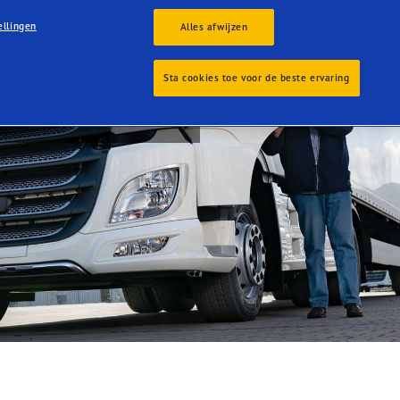
 Network:
ellingen
Alles afwijzen
rweg voor
Sta cookies toe voor de beste ervaring