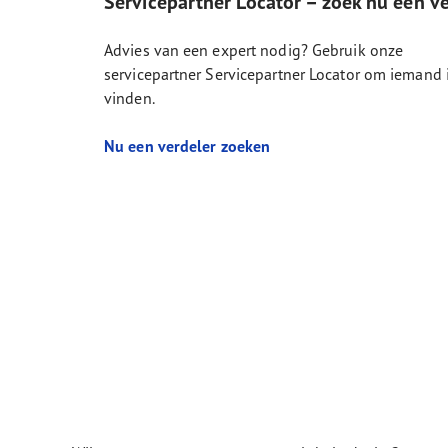
Servicepartner Locator – zoek nu een ve
Advies van een expert nodig? Gebruik onze
servicepartner Servicepartner Locator om iemand
vinden.
Nu een verdeler zoeken