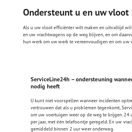
Ondersteunt u en uw vloot 
Als u uw vloot efficiënter wilt maken en uitvaltijd 
en uw vrachtwagens op de weg blijven, en om daarvo
hun werk om uw werk te vereenvoudigen en om uw vlo
ServiceLine24h – ondersteuning wannee
nodig heeft
U kunt niet voorspellen wanneer incidenten optr
vertrouwen dat als u problemen tegenkomt, Servi
om uw voertuigen weer op de weg te krijgen. 24 
per jaar, met één telefoontje geregeld. En uw vra
gemiddeld binnen 2 uur weer onderweg.