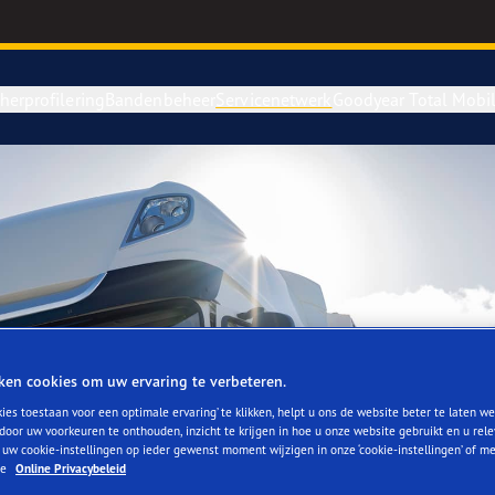
herprofilering
Bandenbeheer
Servicenetwerk
Goodyear Total Mobil
ken cookies om uw ervaring te verbeteren.
ies toestaan voor een optimale ervaring’ te klikken, helpt u ons de website beter te laten we
door uw voorkeuren te onthouden, inzicht te krijgen in hoe u onze website gebruikt en u rel
 uw cookie-instellingen op ieder gewenst moment wijzigen in onze ‘cookie-instellingen’ of m
ze
Online Privacybeleid