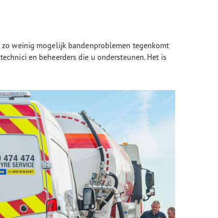
dat u zo weinig mogelijk bandenproblemen tegenkomt
chnici en beheerders die u ondersteunen. Het is