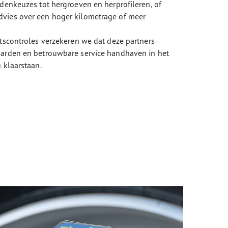
ndenkeuzes tot hergroeven en herprofileren, of
vies over een hoger kilometrage of meer
itscontroles verzekeren we dat deze partners
aarden en betrouwbare service handhaven in het
 klaarstaan.