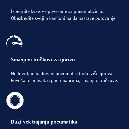
Izbegnite kvarove povezane sa pneumaticima.
Obezbedite svojim kamionima da nastave putovanje.
Smanjeni troškovi za gorivo
Nedovoljno naduvani pneumatici troše više goriva.
Povećajte pritisak u pneumaticima, smanjite troškove.
Duži vek trajanja pneumatika