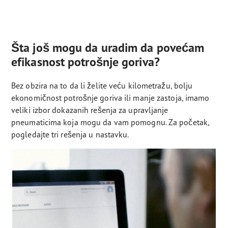
Šta još mogu da uradim da povećam
efikasnost potrošnje goriva?
Bez obzira na to da li želite veću kilometražu, bolju
ekonomičnost potrošnje goriva ili manje zastoja, imamo
veliki izbor dokazanih rešenja za upravljanje
pneumaticima koja mogu da vam pomognu. Za početak,
pogledajte tri rešenja u nastavku.