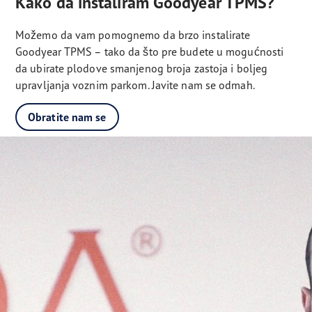
Kako da instaliram Goodyear TPMS?
Možemo da vam pomognemo da brzo instalirate
Goodyear TPMS – tako da što pre budete u mogućnosti
da ubirate plodove smanjenog broja zastoja i boljeg
upravljanja voznim parkom. Javite nam se odmah.
Obratite nam se