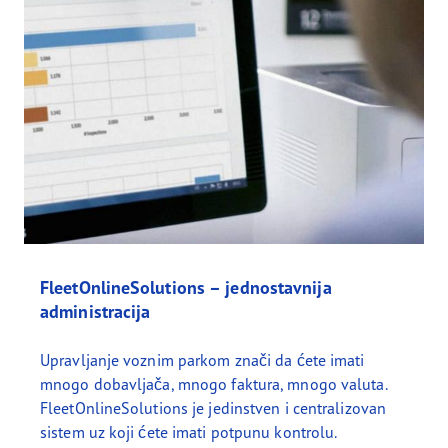
FleetOnlineSolutions – jednostavnija
administracija
Upravljanje voznim parkom znači da ćete imati
mnogo dobavljača, mnogo faktura, mnogo valuta.
FleetOnlineSolutions je jedinstven i centralizovan
sistem uz koji ćete imati potpunu kontrolu.