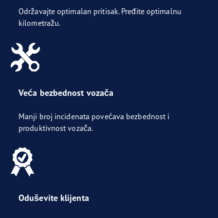
Održavajte optimalan pritisak. Pređite optimalnu
kilometražu.
Veća bezbednost vozača
Manji broj incidenata povećava bezbednost i
produktivnost vozača.
Oduševite klijenta