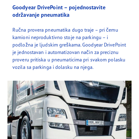
Goodyear DrivePoint – pojednostavite
održavanje pneumatika
Ručna provera pneumatika dugo traje – pri čemu
kamioni neproduktivno stoje na parkingu – i
podložna je ljudskim greškama. Goodyear DrivePoint
je jednostavan i automatizovan način za preciznu
proveru pritiska u pneumaticima pri svakom polasku
vozila sa parkinga i dolasku na njega.