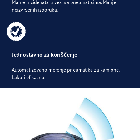
Manje incidenata u vezi sa pneumaticima. Manje
neizvršenih isporuka.
Jednostavno za korišćenje
Automatizovano merenje pneumatika za kamione.
Lako i efikasno.