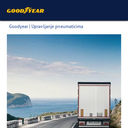
Goodyear | Upravljanje pneumaticima