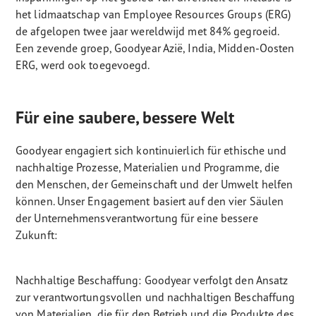
het lidmaatschap van Employee Resources Groups (ERG)
de afgelopen twee jaar wereldwijd met 84% gegroeid.
Een zevende groep, Goodyear Azië, India, Midden-Oosten
ERG, werd ook toegevoegd.
Für eine saubere, bessere Welt
Goodyear engagiert sich kontinuierlich für ethische und
nachhaltige Prozesse, Materialien und Programme, die
den Menschen, der Gemeinschaft und der Umwelt helfen
können. Unser Engagement basiert auf den vier Säulen
der Unternehmensverantwortung für eine bessere
Zukunft:
Nachhaltige Beschaffung: Goodyear verfolgt den Ansatz
zur verantwortungsvollen und nachhaltigen Beschaffung
von Materialien, die für den Betrieb und die Produkte des