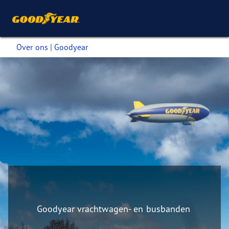
Over ons | Goodyear
Goodyear vrachtwagen- en busbanden