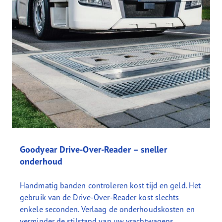
Goodyear Drive-Over-Reader – sneller
onderhoud
Handmatig banden controleren kost tijd en geld. Het
gebruik van de Drive-Over-Reader kost slechts
enkele seconden. Verlaag de onderhoudskosten en
verminder de stilstand van uw vrachtwagens.