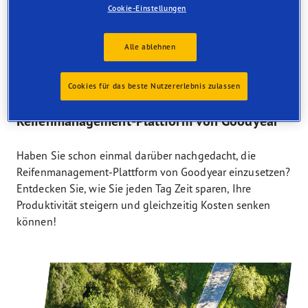
Cookie-Einstellungen
Alle ablehnen
31/10/2023
Cookies für das beste Nutzererlebnis zulassen
Steigern Sie Ihre Produktivität mit der
Reifenmanagement-Plattform von Goodyear
Haben Sie schon einmal darüber nachgedacht, die
Reifenmanagement-Plattform von Goodyear einzusetzen?
Entdecken Sie, wie Sie jeden Tag Zeit sparen, Ihre
Produktivität steigern und gleichzeitig Kosten senken
können!