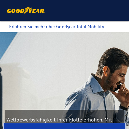
Erfahren Sie mehr über Goodyear Total Mobility
Wettbewerbsfähigkeit Ihrer Flotte erhöhen. Mit
Goodyear Total Mobility.