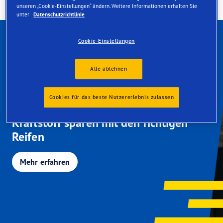
unseren „Cookie-Einstellungen“ ändern. Weitere Informationen erhalten Sie
unter
Datenschutzrichtlinie
Cookie-Einstellungen
Alle ablehnen
Cookies für das beste Nutzererlebnis zulassen
Kraftstoff sparen mit den richtigen
Reifen
Mehr erfahren