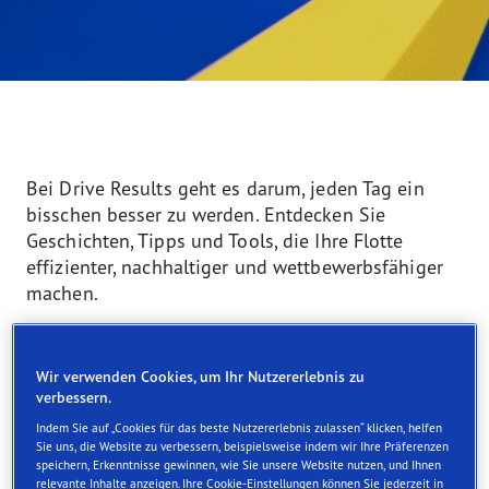
Bei Drive Results geht es darum, jeden Tag ein
bisschen besser zu werden. Entdecken Sie
Geschichten, Tipps und Tools, die Ihre Flotte
effizienter, nachhaltiger und wettbewerbsfähiger
machen.
Reifen- & Flottenmanagement
Wir verwenden Cookies, um Ihr Nutzererlebnis zu
verbessern.
Reifenleistung
Indem Sie auf „Cookies für das beste Nutzererlebnis zulassen“ klicken, helfen
Gesetze & Vorschriften
Sie uns, die Website zu verbessern, beispielsweise indem wir Ihre Präferenzen
speichern, Erkenntnisse gewinnen, wie Sie unsere Website nutzen, und Ihnen
relevante Inhalte anzeigen. Ihre Cookie-Einstellungen können Sie jederzeit in