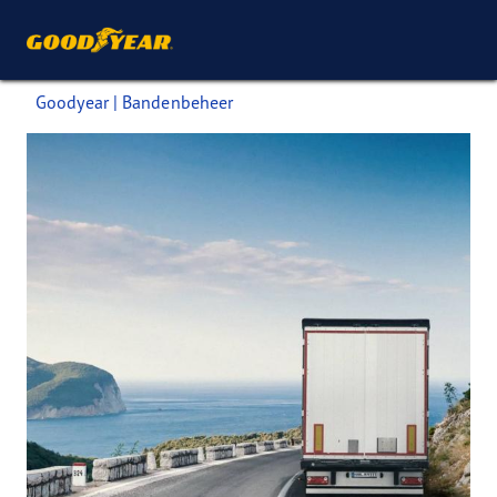
Goodyear | Bandenbeheer