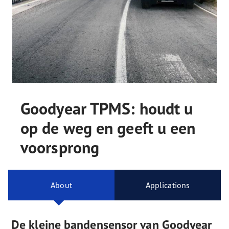
Goodyear TPMS: houdt u
op de weg en geeft u een
voorsprong
About
Applications
De kleine bandensensor van Goodyear