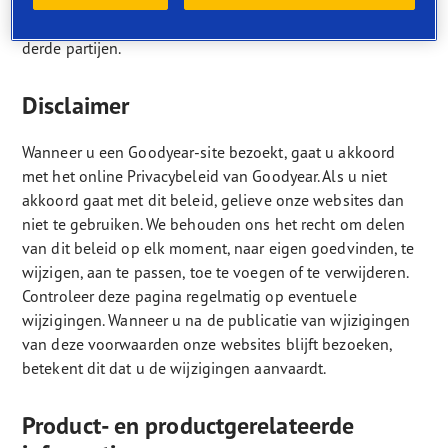
bevatten bovendien afbeeldingen die onderworpen zijn
aan de copyrightrechten van Goodyear of providers van
derde partijen.
Disclaimer
Wanneer u een Goodyear-site bezoekt, gaat u akkoord
met het online Privacybeleid van Goodyear. Als u niet
akkoord gaat met dit beleid, gelieve onze websites dan
niet te gebruiken. We behouden ons het recht om delen
van dit beleid op elk moment, naar eigen goedvinden, te
wijzigen, aan te passen, toe te voegen of te verwijderen.
Controleer deze pagina regelmatig op eventuele
wijzigingen. Wanneer u na de publicatie van wjizigingen
van deze voorwaarden onze websites blijft bezoeken,
betekent dit dat u de wijzigingen aanvaardt.
Product- en productgerelateerde