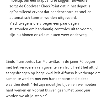
moeilijk om een klapband te krijgen.” Bovendien
zorgt de Goodyear CheckPoint dat in het depot is
geïnstalleerd ervoor dat bandencontroles snel en
automatisch kunnen worden uitgevoerd.
Vrachtwagens die vroeger een paar dagen
stilstonden om handmatig controles uit te voeren,
zijn nu binnen enkele minuten weer onderweg.
Sinds Transportes Las Maravillas in de jaren 70 begon
met het vervoeren van groenten en fruit, heeft het altijd
aangedrongen op hoge kwaliteit. Alfonso is verheugd om
samen te werken met een bandenpartner die deze
waarden deelt: “Het zijn moeilijke tijden en we moeten
hard werken en vooruit blijven gaan. Met Goodyear
worden we altijd sterker.”