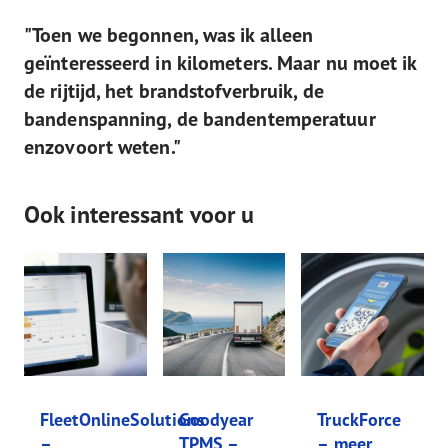
"Toen we begonnen, was ik alleen
geïnteresseerd in kilometers. Maar nu moet ik
de rijtijd, het brandstofverbruik, de
bandenspanning, de bandentemperatuur
enzovoort weten."
Ook interessant voor u
FleetOnlineSolutions
Goodyear
TruckForce
–
TPMS –
– meer