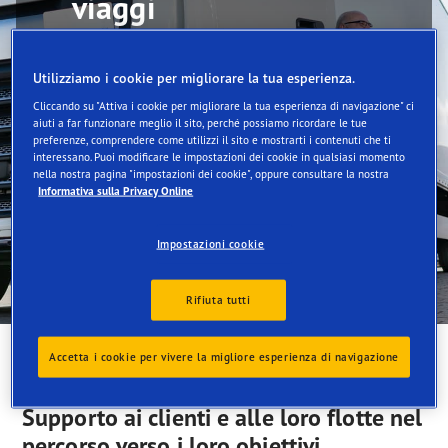
viaggi
Utilizziamo i cookie per migliorare la tua esperienza.
Cliccando su "Attiva i cookie per migliorare la tua esperienza di navigazione" ci
aiuti a far funzionare meglio il sito, perché possiamo ricordare le tue
preferenze, comprendere come utilizzi il sito e mostrarti i contenuti che ti
interessano. Puoi modificare le impostazioni dei cookie in qualsiasi momento
nella nostra pagina "impostazioni dei cookie", oppure consultare la nostra
Informativa sulla Privacy Online
Impostazioni cookie
Rifiuta tutti
Accetta i cookie per vivere la migliore esperienza di navigazione
Supporto ai clienti e alle loro flotte nel
percorso verso i loro obiettivi