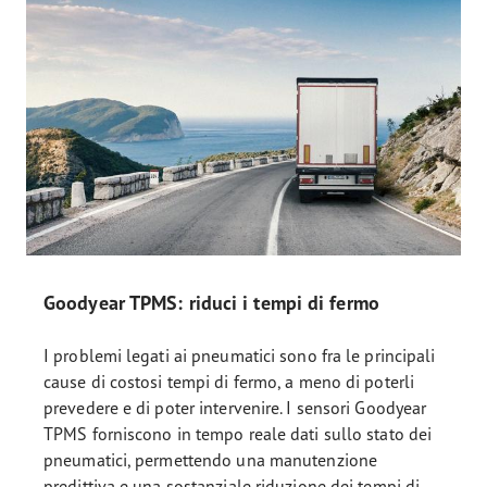
Goodyear TPMS: riduci i tempi di fermo
I problemi legati ai pneumatici sono fra le principali
cause di costosi tempi di fermo, a meno di poterli
prevedere e di poter intervenire. I sensori Goodyear
TPMS forniscono in tempo reale dati sullo stato dei
pneumatici, permettendo una manutenzione
predittiva e una sostanziale riduzione dei tempi di