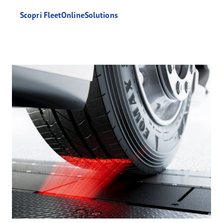
Scopri FleetOnlineSolutions