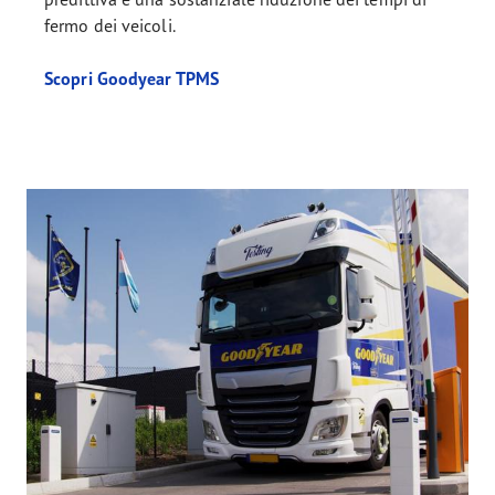
fermo dei veicoli.
Scopri Goodyear TPMS