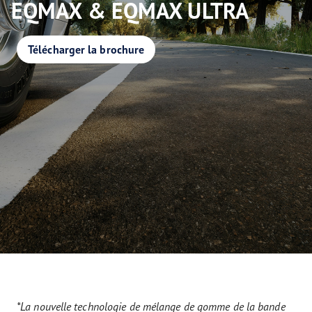
EQMAX & EQMAX ULTRA
Télécharger la brochure
*La nouvelle technologie de mélange de gomme de la bande