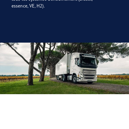
essence, VE, H2).