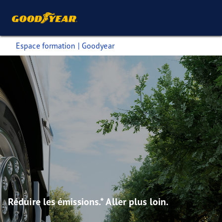
Espace formation | Goodyear
Réduire les émissions.* Aller plus loin.