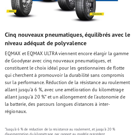
Cinq nouveaux pneumatiques, équilibrés avec le
niveau adéquat de polyvalence
EQMAX et EQMAX ULTRA viennent encore élargir la gamme
de Goodyear avec cinq nouveaux pneumatiques, et
constituent le choix idéal pour les gestionnaires de flotte
qui cherchent à promouvoir la durabilité sans compromis
sur la performance. Réduction de la résistance au roulement
allant jusqu’à 6 %, avec une amélioration du kilométrage
allant jusqu’à 20 %* et un allongement de l’autonomie de
la batterie, des parcours longues distances à inter-
régionaux.
*Jusqu’à 6 % de réduction de la résistance au roulement, et jusqu’à 20 %
d’augmentation du kilométrage, par rapport au modèle précédent.