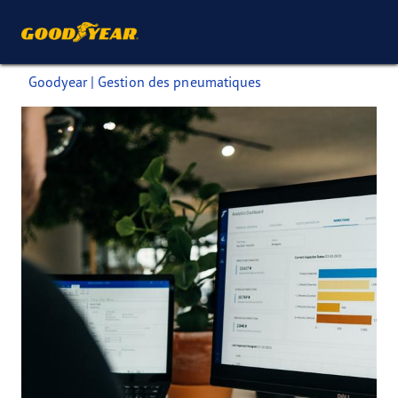
Goodyear | Gestion des pneumatiques