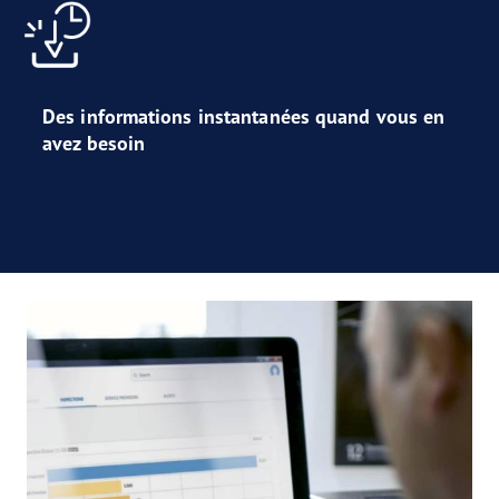
Des informations instantanées quand vous en
avez besoin