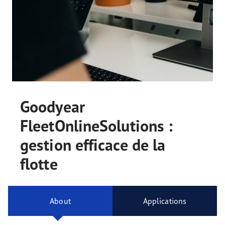
Goodyear
FleetOnlineSolutions :
gestion efficace de la
flotte
About
Applications