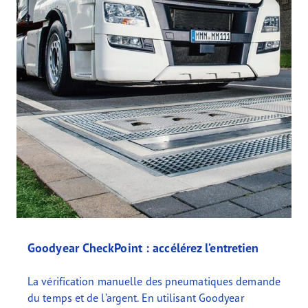
Goodyear CheckPoint : accélérez l’entretien
La vérification manuelle des pneumatiques demande
du temps et de l’argent. En utilisant Goodyear