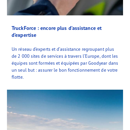
TruckForce : encore plus d’assistance et
d’expertise
Un réseau d’experts et d’assistance regroupant plus
de 2 000 sites de services à travers l’Europe, dont les
équipes sont formées et équipées par Goodyear dans
un seul but : assurer le bon fonctionnement de votre
flotte.