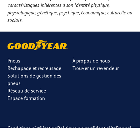
caractéristiques inhérentes à son identité physique,
physiologique, génétique, psychique, économique, culturelle ou
sociale.
Pneus
À propos de nous
Rechapage et recreusage
Trouver un revendeur
Solutions de gestion des
pneus
Réseau de service
Espace formation
Conditions d'utilisation
Politique de confidentialité
Rappel
Espace presse