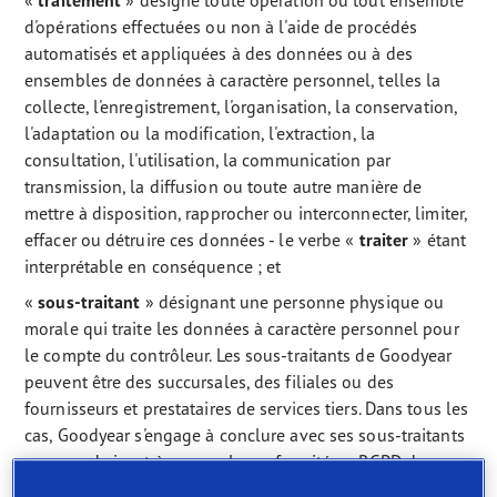
«
traitement
» désigne toute opération ou tout ensemble
d'opérations effectuées ou non à l'aide de procédés
automatisés et appliquées à des données ou à des
ensembles de données à caractère personnel, telles la
collecte, l'enregistrement, l'organisation, la conservation,
l'adaptation ou la modification, l'extraction, la
consultation, l'utilisation, la communication par
transmission, la diffusion ou toute autre manière de
mettre à disposition, rapprocher ou interconnecter, limiter,
effacer ou détruire ces données - le verbe «
traiter
» étant
interprétable en conséquence ; et
«
sous-traitant
» désignant une personne physique ou
morale qui traite les données à caractère personnel pour
le compte du contrôleur. Les sous-traitants de Goodyear
peuvent être des succursales, des filiales ou des
fournisseurs et prestataires de services tiers. Dans tous les
cas, Goodyear s'engage à conclure avec ses sous-traitants
un accord visant à assurer la conformité au RGPD du
traitement de vos données personnelles..