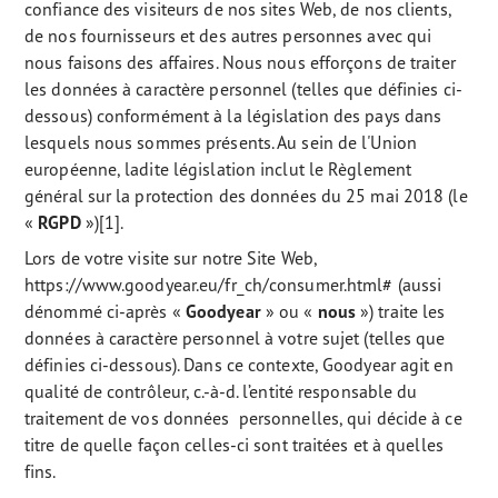
confiance des visiteurs de nos sites Web, de nos clients,
de nos fournisseurs et des autres personnes avec qui
nous faisons des affaires. Nous nous efforçons de traiter
les données à caractère personnel (telles que définies ci-
dessous) conformément à la législation des pays dans
lesquels nous sommes présents. Au sein de l'Union
européenne, ladite législation inclut le Règlement
général sur la protection des données du 25 mai 2018 (le
«
RGPD
»)[1].
Lors de votre visite sur notre Site Web,
https://www.goodyear.eu/fr_ch/consumer.html# (aussi
dénommé ci-après «
Goodyear
» ou «
nous
») traite les
données à caractère personnel à votre sujet (telles que
définies ci-dessous). Dans ce contexte, Goodyear agit en
qualité de contrôleur, c.-à-d. l’entité responsable du
traitement de vos données personnelles, qui décide à ce
titre de quelle façon celles-ci sont traitées et à quelles
fins.