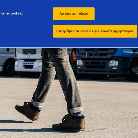
ια τα cookies
Απόρριψη όλων
Επιτρέψτε τα cookies για καλύτερη εμπειρία
ομπών