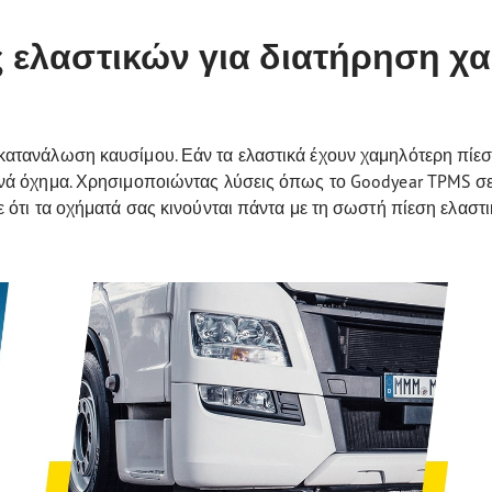
 ελαστικών για διατήρηση χ
κατανάλωση καυσίμου. Εάν τα ελαστικά έχουν χαμηλότερη πίεση 
ανά όχημα. Χρησιμοποιώντας λύσεις όπως το Goodyear TPMS σε 
τε ότι τα οχήματά σας κινούνται πάντα με τη σωστή πίεση ελα