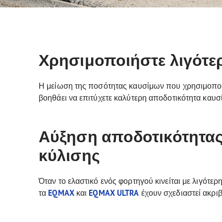
Χρησιμοποιήστε λιγότερ
Η μείωση της ποσότητας καυσίμων που χρησιμοποιο
βοηθάει να επιτύχετε καλύτερη αποδοτικότητα καυσ
Αύξηση αποδοτικότητας
κύλισης
Όταν το ελαστικό ενός φορτηγού κινείται με λιγότερ
τα
EQMAX
και
EQMAX ULTRA
έχουν σχεδιαστεί ακρι