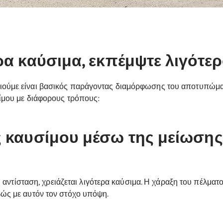
α καύσιμα, εκπέμψτε λιγότερ
ύμε είναι βασικός παράγοντας διαμόρφωσης του αποτυπώματο
ίμου με διάφορους τρόπους:
 καυσίμου μέσω της μείωσης
η αντίσταση, χρειάζεται λιγότερα καύσιμα. Η χάραξη του πέλμα
βώς με αυτόν τον στόχο υπόψη.