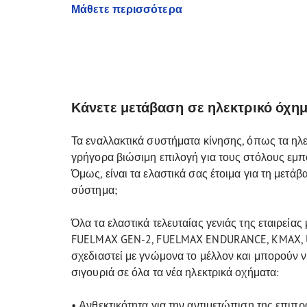
Μάθετε περισσότερα
Κάνετε μετάβαση σε ηλεκτρικό όχημ
Τα εναλλακτικά συστήματα κίνησης, όπως τα ηλε
γρήγορα βιώσιμη επιλογή για τους στόλους εμ
Όμως, είναι τα ελαστικά σας έτοιμα για τη μετάβ
σύστημα;
Όλα τα ελαστικά τελευταίας γενιάς της εταιρεία
FUELMAX GEN-2, FUELMAX ENDURANCE, KMAX,
σχεδιαστεί με γνώμονα το μέλλον και μπορούν 
σιγουριά σε όλα τα νέα ηλεκτρικά οχήματα:
• Ανθεκτικότητα για την αντιμετώπιση της επιπ