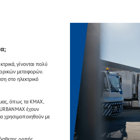
α;
κτρικά, γίνονται πολύ
πορικών μεταφορών.
αση στο ηλεκτρικό
ς μας, όπως τα KMAX,
 URBANMAX έχουν
να χρησιμοποιηθούν με
ρόσθετης ροπής