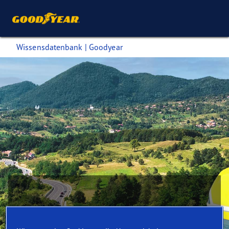
Wissensdatenbank | Goodyear
Mehr Nachhaltigkeit. Auf mehr Routen.