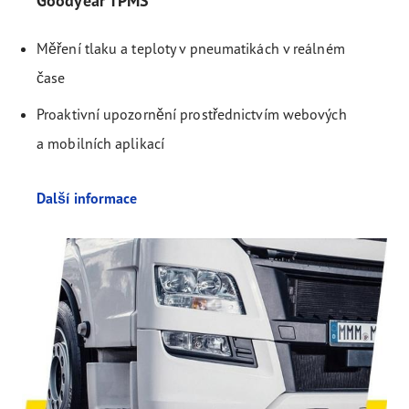
Goodyear TPMS
Měření tlaku a teploty v pneumatikách v reálném
čase
Proaktivní upozornění prostřednictvím webových
a mobilních aplikací
Další informace