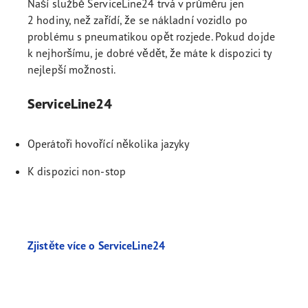
Naší službě ServiceLine24 trvá v průměru jen
2 hodiny, než zařídí, že se nákladní vozidlo po
problému s pneumatikou opět rozjede. Pokud dojde
k nejhoršímu, je dobré vědět, že máte k dispozici ty
nejlepší možnosti.
ServiceLine24
Operátoři hovořící několika jazyky
K dispozici non-stop
Zjistěte více o ServiceLine24