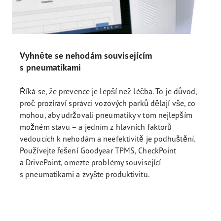
Vyhněte se nehodám souvisejícím
s pneumatikami
Říká se, že prevence je lepší než léčba. To je důvod,
proč prozíraví správci vozových parků dělají vše, co
mohou, aby udržovali pneumatiky v tom nejlepším
možném stavu – a jedním z hlavních faktorů
vedoucích k nehodám a neefektivitě je podhuštění.
Používejte řešení Goodyear TPMS, CheckPoint
a DrivePoint, omezte problémy související
s pneumatikami a zvyšte produktivitu.