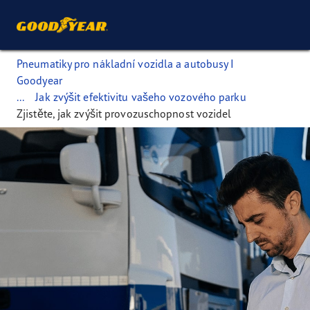
Pneumatiky pro nákladní vozidla a autobusy I
Goodyear
...
Jak zvýšit efektivitu vašeho vozového parku
Zjistěte, jak zvýšit provozuschopnost vozidel