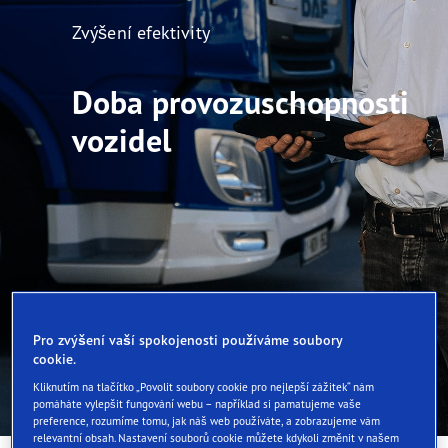
Zvýšení efektivity
Doba provozuschopnosti
vozidel
Pro zvýšení vaší spokojenosti používáme soubory
cookie.
Kliknutím na tlačítko „Povolit soubory cookie pro nejlepší zážitek“ nám
pomáháte vylepšit fungování webu – například si pamatujeme vaše
preference, rozumíme tomu, jak náš web používáte, a zobrazujeme vám
relevantní obsah. Nastavení souborů cookie můžete kdykoli změnit v našem