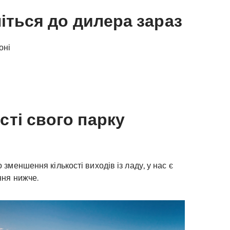
іться до дилера зараз
оні
ті свого парку
зменшення кількості виходів із ладу, у нас є
ння нижче.