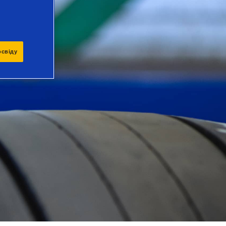
освіду