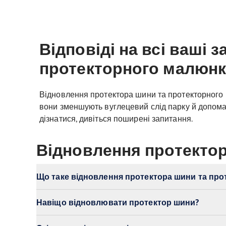
Відповіді на всі ваші
протекторного малюнк
Відновлення протектора шини та протекторного 
вони зменшують вуглецевий слід парку й допомаг
дізнатися, дивіться поширені запитання.
Відновлення протекто
Що таке відновлення протектора шини та пр
Навіщо відновлювати протектор шини?