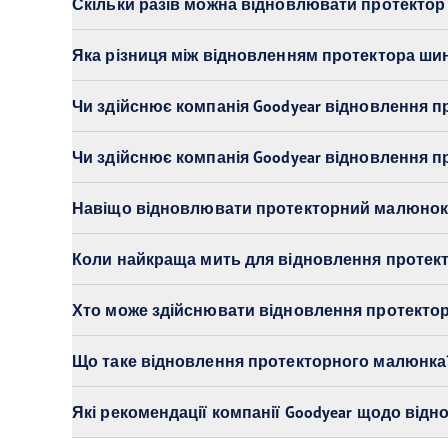
Скільки разів можна відновлювати протектор
Яка різниця між відновленням протектора ш
Чи здійснює компанія Goodyear відновлення 
Чи здійснює компанія Goodyear відновлення 
Навіщо відновлювати протекторний малюнок
Коли найкраща мить для відновлення протек
Хто може здійснювати відновлення протекто
Що таке відновлення протекторного малюнка
Які рекомендації компанії Goodyear щодо від