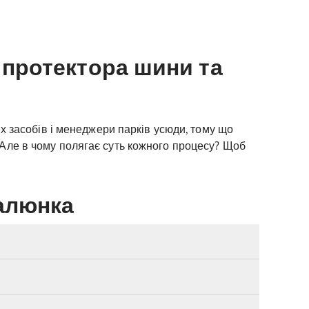
 протектора шини та
 засобів і менеджери парків усюди, тому що
. Але в чому полягає суть кожного процесу? Щоб
алюнка