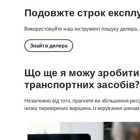
Подовжте строк експлу
Використовуйте наш інструмент пошуку дилера, 
Знайти дилера
Що ще я можу зробити
транспортних засобів?
Незалежно від того, прагнете ви збільшення ресу
низка перевірених вирішень із керування шинами