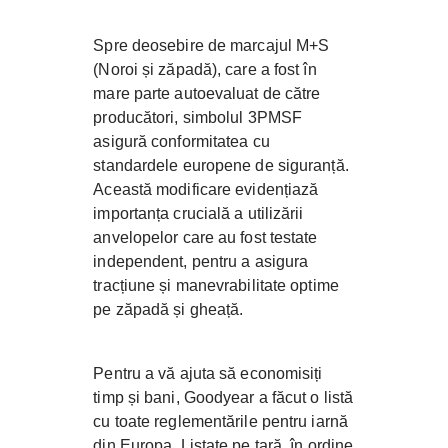
Spre deosebire de marcajul M+S
(Noroi și zăpadă), care a fost în
mare parte autoevaluat de către
producători, simbolul 3PMSF
asigură conformitatea cu
standardele europene de siguranță.
Această modificare evidențiază
importanța crucială a utilizării
anvelopelor care au fost testate
independent, pentru a asigura
tracțiune și manevrabilitate optime
pe zăpadă și gheață.
Pentru a vă ajuta să economisiți
timp și bani, Goodyear a făcut o listă
cu toate reglementările pentru iarnă
din Europa. Listate pe țară, în ordine