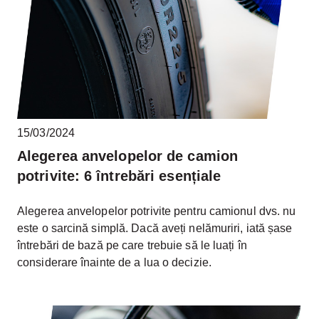
15/03/2024
Alegerea anvelopelor de camion
potrivite: 6 întrebări esențiale
Alegerea anvelopelor potrivite pentru camionul dvs. nu
este o sarcină simplă. Dacă aveți nelămuriri, iată șase
întrebări de bază pe care trebuie să le luați în
considerare înainte de a lua o decizie.