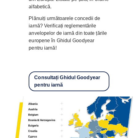
alfabetică.
Plănuiți următoarele concedii de
iarnă? Verificați reglementările
anvelopelor de iarnă din toate țările
europene în Ghidul Goodyear
pentru iarnă!
Consultați Ghidul Goodyear
pentru iarnă