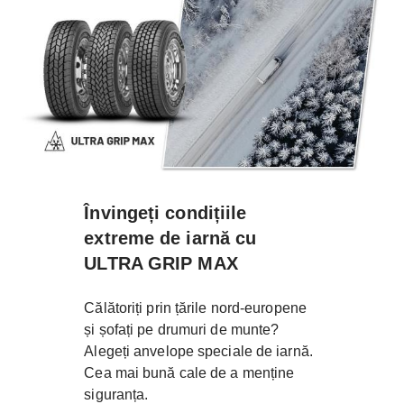
Învingeți condițiile
extreme de iarnă cu
ULTRA GRIP MAX
Călătoriți prin țările nord-europene
și șofați pe drumuri de munte?
Alegeți anvelope speciale de iarnă.
Cea mai bună cale de a menține
siguranța.