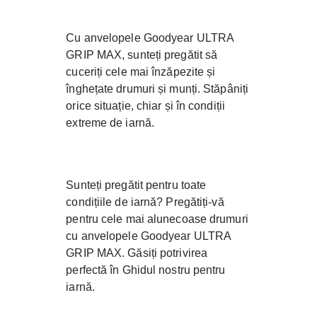
Cu anvelopele Goodyear ULTRA
GRIP MAX, sunteți pregătit să
cuceriți cele mai înzăpezite și
înghețate drumuri și munți. Stăpâniți
orice situație, chiar și în condiții
extreme de iarnă.
Sunteți pregătit pentru toate
condițiile de iarnă? Pregătiți-vă
pentru cele mai alunecoase drumuri
cu anvelopele Goodyear ULTRA
GRIP MAX. Găsiți potrivirea
perfectă în Ghidul nostru pentru
iarnă.