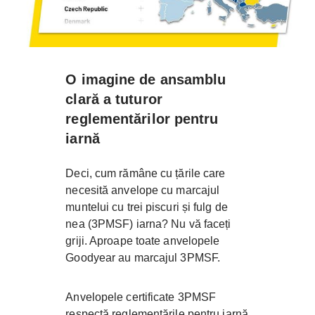
O imagine de ansamblu
clară a tuturor
reglementărilor pentru
iarnă
Deci, cum rămâne cu țările care
necesită anvelope cu marcajul
muntelui cu trei piscuri și fulg de
nea (3PMSF) iarna? Nu vă faceți
griji. Aproape toate anvelopele
Goodyear au marcajul 3PMSF.
Anvelopele certificate 3PMSF
respectă reglementările pentru iarnă