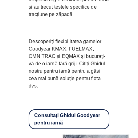
și au trecut testele specifice de
tracțiune pe zăpadă.
Descoperiți flexibilitatea gamelor
Goodyear KMAX, FUELMAX,
OMNITRAC și EQMAX și bucurați-
vă de o iarnă fără griji. Citiți Ghidul
nostru pentru iarnă pentru a găsi
cea mai bună soluție pentru flota
dvs.
Consultați Ghidul Goodyear
pentru iarnă