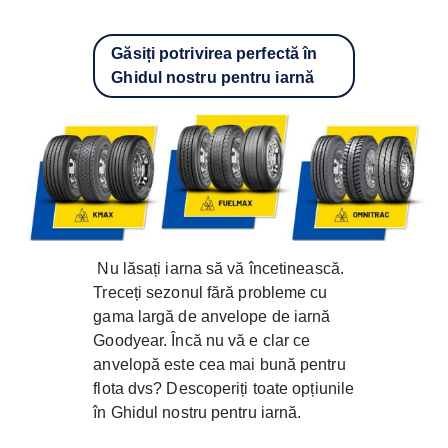
Găsiți potrivirea perfectă în
Ghidul nostru pentru iarnă
Nu lăsați iarna să vă încetinească.
Treceți sezonul fără probleme cu
gama largă de anvelope de iarnă
Goodyear. Încă nu vă e clar ce
anvelopă este cea mai bună pentru
flota dvs? Descoperiți toate opțiunile
în Ghidul nostru pentru iarnă.