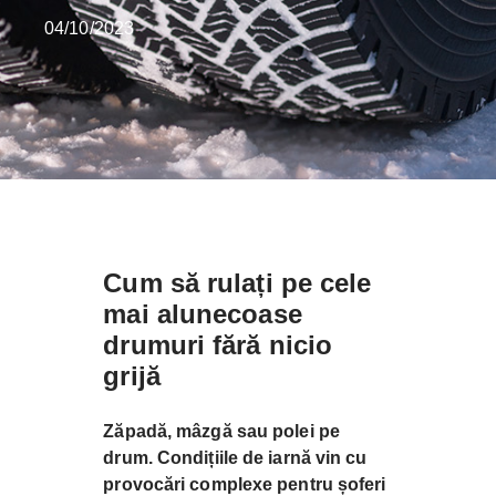
04/10/2023
Cum să rulați pe cele
mai alunecoase
drumuri fără nicio
grijă
Zăpadă, mâzgă sau polei pe
drum. Condițiile de iarnă vin cu
provocări complexe pentru șoferi