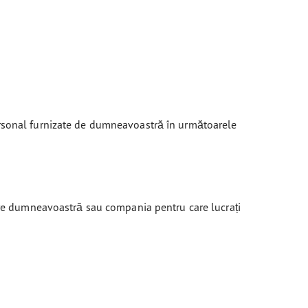
ersonal furnizate de dumneavoastră în următoarele
care dumneavoastră sau compania pentru care lucrați