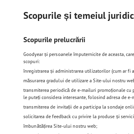
Scopurile și temeiul juridic
Scopurile prelucrării
Goodyear și persoanele împuternicite de aceasta, car
scopuri:
înregistrarea și administrarea utilizatorilor (cum ar fi
măsurarea gradului de utilizare a Site-ului nostru web (
transmiterea periodică de e-mailuri promoționale cu p
le puteți considera interesante, folosind adresa de e-m
transmiterea de invitații de a participa la sondaje onli
solicitarea de feedback cu privire la produse și servici
îmbunătățirea Site-ului nostru web;