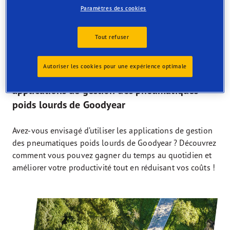
Paramètres des cookies
Tout refuser
31/10/2023
Autoriser les cookies pour une expérience optimale
Améliorez votre productivité grâce aux
applications de gestion des pneumatiques
poids lourds de Goodyear
Avez-vous envisagé d’utiliser les applications de gestion
des pneumatiques poids lourds de Goodyear ? Découvrez
comment vous pouvez gagner du temps au quotidien et
améliorer votre productivité tout en réduisant vos coûts !