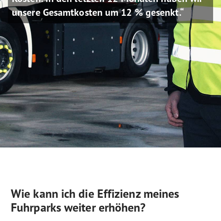
unsere Gesamtkosten um 12 % gesenkt.“
Wie kann ich die Effizienz meines
Fuhrparks weiter erhöhen?