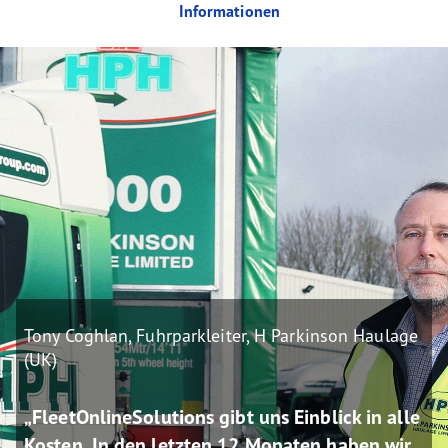
Informationen
Tony Coghlan, Fuhrparkleiter, H Parkinson Haulage
(UK)
„FleetOnlineSolutions gibt uns Einblick in alle
Kosten. In den letzten 12 Monaten haben wir