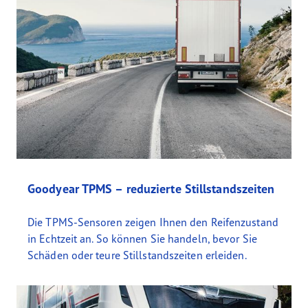
Goodyear TPMS – reduzierte Stillstandszeiten
Die TPMS-Sensoren zeigen Ihnen den Reifenzustand
in Echtzeit an. So können Sie handeln, bevor Sie
Schäden oder teure Stillstandszeiten erleiden.