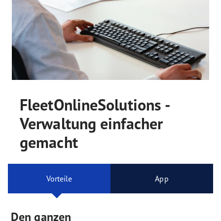
FleetOnlineSolutions -
Verwaltung einfacher
gemacht
Vorteile
App
Den ganzen