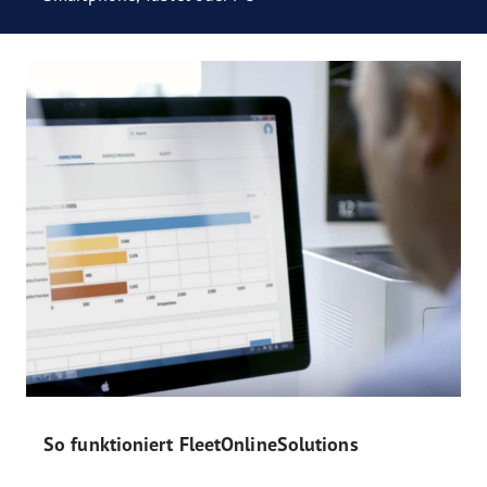
So funktioniert FleetOnlineSolutions