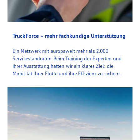
TruckForce – mehr fachkundige Unterstützung
Ein Netzwerk mit europaweit mehr als 2.000
Servicestandorten. Beim Training der Experten und
ihrer Ausstattung hatten wir ein klares Ziel: die
Mobilität Ihrer Flotte und ihre Effizienz zu sichern.