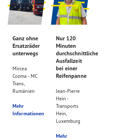
Ganz ohne
Nur 120
Ersatzräder
Minuten
unterwegs
durchschnittliche
Ausfallzeit
bei einer
Mircea
Reifenpanne
Cozma - MC
Trans,
Rumänien
Jean-Pierre
Hein -
Mehr
Transports
Informationen
Hein,
Luxemburg
Mehr