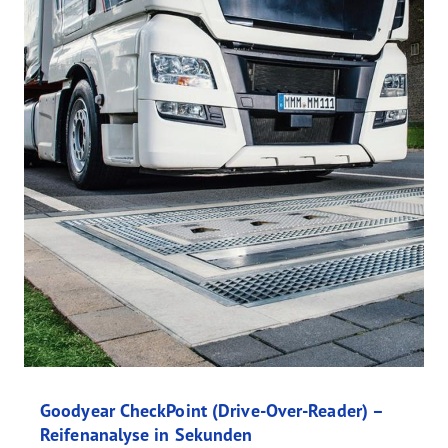
Goodyear CheckPoint (Drive-Over-Reader) –
Reifenanalyse in Sekunden