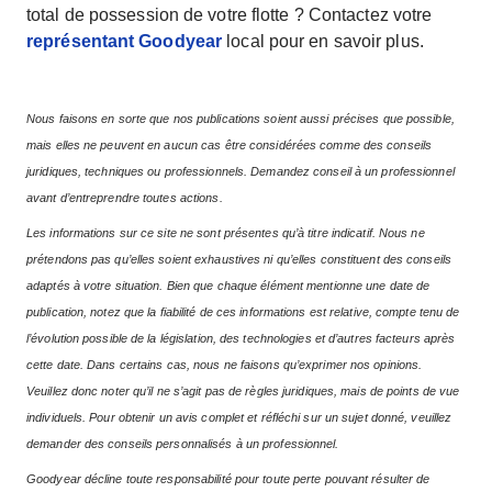
total de possession de votre flotte ? Contactez votre
représentant Goodyear
local pour en savoir plus.
Nous faisons en sorte que nos publications soient aussi précises que possible,
mais elles ne peuvent en aucun cas être considérées comme des conseils
juridiques, techniques ou professionnels. Demandez conseil à un professionnel
avant d’entreprendre toutes actions.
Les informations sur ce site ne sont présentes qu’à titre indicatif. Nous ne
prétendons pas qu’elles soient exhaustives ni qu’elles constituent des conseils
adaptés à votre situation. Bien que chaque élément mentionne une date de
publication, notez que la fiabilité de ces informations est relative, compte tenu de
l’évolution possible de la législation, des technologies et d’autres facteurs après
cette date. Dans certains cas, nous ne faisons qu’exprimer nos opinions.
Veuillez donc noter qu’il ne s’agit pas de règles juridiques, mais de points de vue
individuels. Pour obtenir un avis complet et réfléchi sur un sujet donné, veuillez
demander des conseils personnalisés à un professionnel.
Goodyear décline toute responsabilité pour toute perte pouvant résulter de