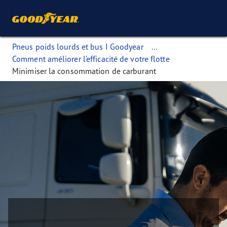
Pneus poids lourds et bus I Goodyear
...
Comment améliorer l’efficacité de votre flotte
Minimiser la consommation de carburant