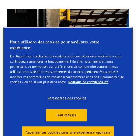
Nous utilisons des cookies pour améliorer votre
expérience.
En cliquant sur « Autoriser les cookies pour une expérience optimale », vous
contribuez à améliorer le fonctionnement du site, notamment en nous
permettant de mémoriser vos préférences, de comprendre comment vous
utilisez notre site et de vous présenter du contenu pertinent. Vous pouvez
modifier vos paramètres de cookies à tout moment dans nos « paramètres de
cookies » ou en savoir plus dans notre
Politique de confidentialité
Paramètres des cookies
Pourquoi laisser les coûts élevés du carburant
Tout refuser
vous tirer vers le bas?
Autoriser les cookies pour une expérience optimale