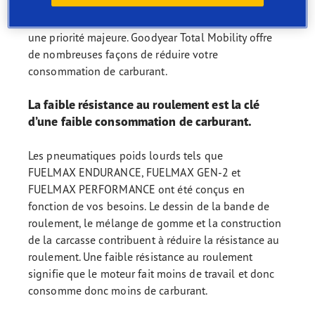
Le carburant représente un coût important pour
chaque flotte de poids lourds. Le minimiser est donc
une priorité majeure. Goodyear Total Mobility offre
de nombreuses façons de réduire votre
consommation de carburant.
La faible résistance au roulement est la clé
d’une faible consommation de carburant.
Les pneumatiques poids lourds tels que
FUELMAX ENDURANCE, FUELMAX GEN-2 et
FUELMAX PERFORMANCE ont été conçus en
fonction de vos besoins. Le dessin de la bande de
roulement, le mélange de gomme et la construction
de la carcasse contribuent à réduire la résistance au
roulement. Une faible résistance au roulement
signifie que le moteur fait moins de travail et donc
consomme donc moins de carburant.