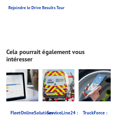
Rejoindre le Drive Results Tour
Cela pourrait également vous
intéresser
FleetOnlineSolutions :
ServiceLine24 :
TruckForce :