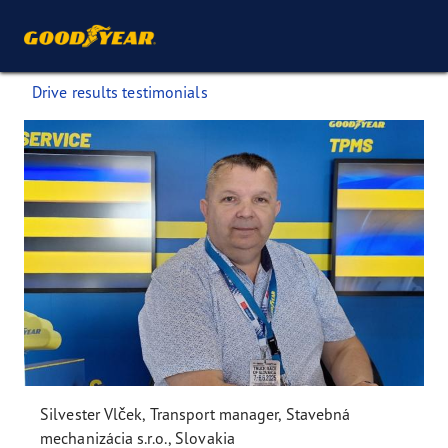
Drive results testimonials
Silvester Vlček, Transport manager, Stavebná
mechanizácia s.r.o., Slovakia