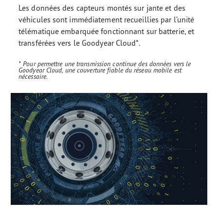
Les données des capteurs montés sur jante et des
véhicules sont immédiatement recueillies par l’unité
télématique embarquée fonctionnant sur batterie, et
transférées vers le Goodyear Cloud*.
* Pour permettre une transmission continue des données vers le
Goodyear Cloud, une couverture fiable du réseau mobile est
nécessaire.