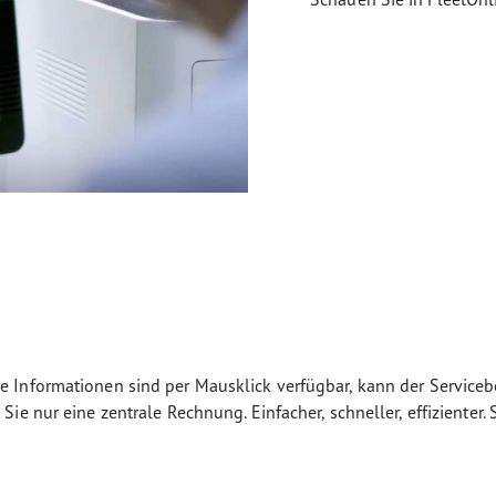
 Informationen sind per Mausklick verfügbar, kann der Servicebet
Sie nur eine zentrale Rechnung. Einfacher, schneller, effiziente