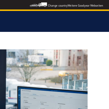
Change country
Weitere Goodyear Webseiten