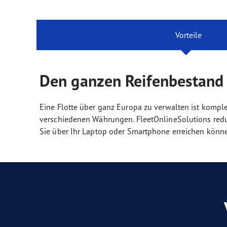
Vorteile
Den ganzen Reifenbestand 
Eine Flotte über ganz Europa zu verwalten ist kompl
verschiedenen Währungen. FleetOnlineSolutions reduz
Sie über Ihr Laptop oder Smartphone erreichen könn