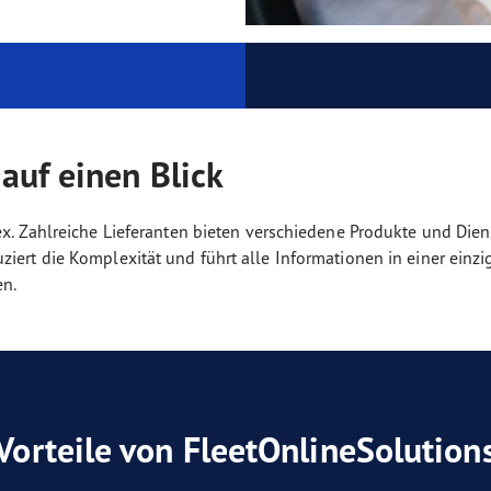
auf einen Blick
ex. Zahlreiche Lieferanten bieten verschiedene Produkte und Die
iert die Komplexität und führt alle Informationen in einer einz
en.
Vorteile von FleetOnlineSolution