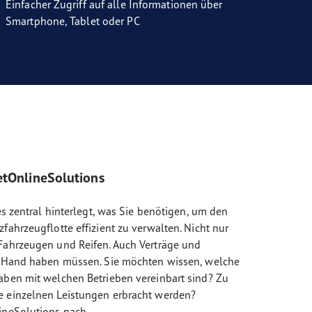
Einfacher Zugriff auf alle Informationen über
Smartphone, Tablet oder PC
etOnlineSolutions
les zentral hinterlegt, was Sie benötigen, um den
fahrzeugflotte effizient zu verwalten. Nicht nur
Fahrzeugen und Reifen. Auch Verträge und
ur Hand haben müssen. Sie möchten wissen, welche
aben mit welchen Betrieben vereinbart sind? Zu
e einzelnen Leistungen erbracht werden?
ineSolutions nach.