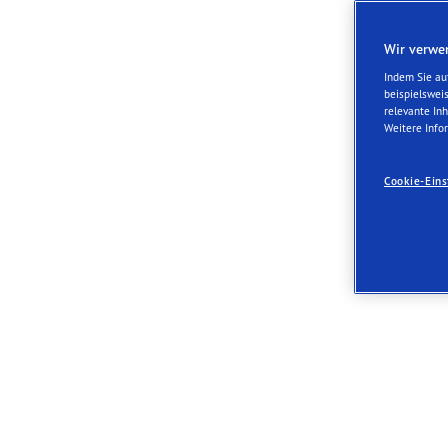
Wir verwen
Indem Sie auf
beispielswei
relevante Inh
Weitere Info
Cookie-Eins